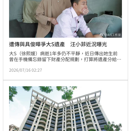
遭傳與具俊曄爭大S遺產 汪小菲近況曝光
大S（徐熙媛）病逝1年多仍不平靜，近日傳出她生前
曾在手機備忘錄留下財產分配規劃，打算將遺產分給具
俊曄、2名子女與大姊的孩子，但徐家人以沒有法律效
2026/07/16 02:27
力為由並未承認，更傳出S媽（黃春梅）私下要求具俊
曄與大S前夫汪小菲爭產，不過她駁斥傳聞。風波持續
延燒，汪小菲近日被拍到與愛女小玥兒外出用餐，父女
倆近況曝光。