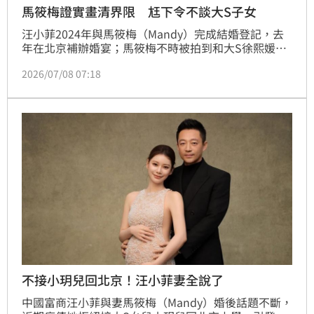
馬筱梅證實畫清界限 尪下令不談大S子女
汪小菲2024年與馬筱梅（Mandy）完成結婚登記，去
年在北京補辦婚宴；馬筱梅不時被拍到和大S徐熙媛留
下的一對兒女出遊、看似感情很好的畫面。但最近馬筱
2026/07/08 07:18
梅卻頻頻在直播時劃清界線，表示不願再回答網友有關
孩子的問題；據悉，是因為汪小菲已經翻臉並下達禁言
令，甚至限制馬筱梅與兩個孩子的互動，夫妻關係一度
相當緊繃。
不接小玥兒回北京！汪小菲妻全說了
中國富商汪小菲與妻馬筱梅（Mandy）婚後話題不斷，