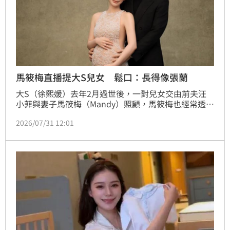
馬筱梅直播提大S兒女 鬆口：長得像張蘭
大S（徐熙媛）去年2月過世後，一對兒女交由前夫汪
小菲與妻子馬筱梅（Mandy）照顧，馬筱梅也經常透過
直播分享一家人生活點滴。她日前再度開直播，談及12
2026/07/31 12:01
歲的小玥兒與10歲的小箖箖，直言兩人外型神似奶奶張
蘭，引發網友討論。