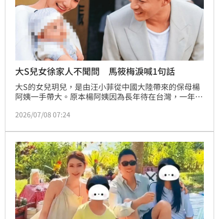
大S兒女徐家人不聞問 馬筱梅淚喊1句話
大S的女兒玥兒，是由汪小菲從中國大陸帶來的保母楊
阿姨一手帶大。原本楊阿姨因為長年待在台灣，一年才
回中國大陸探親一次，加上工作簽證不好辦，去年就要
2026/07/08 07:24
離職，但被汪小菲慰留下來；不過今年的簽證雖然有核
發，但楊阿姨還是決定做到這個月底，目前也已找了新
保母接手。