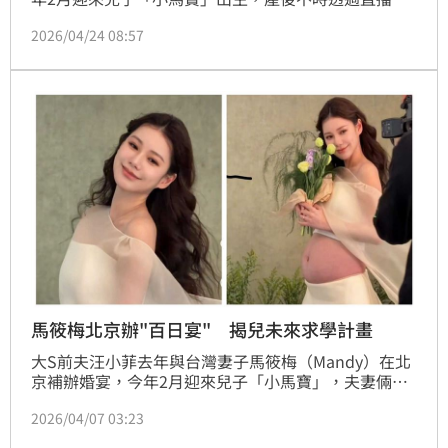
享新手爸媽近況。然而，近來馬筱梅被問到大S的女兒
2026/04/24 08:57
「玥兒」以及兒子「箖箖」卻罕見變臉，表示她未來不
會再回答關於大S兒女的問題。
馬筱梅北京辦"百日宴" 揭兒未來求學計畫
大S前夫汪小菲去年與台灣妻子馬筱梅（Mandy）在北
京補辦婚宴，今年2月迎來兒子「小馬寶」，夫妻倆近
日透過直播分享新手爸媽的滿月近況，馬筱梅透露滿月
2026/04/07 03:23
酒在台灣辦，百日宴則要回北京。