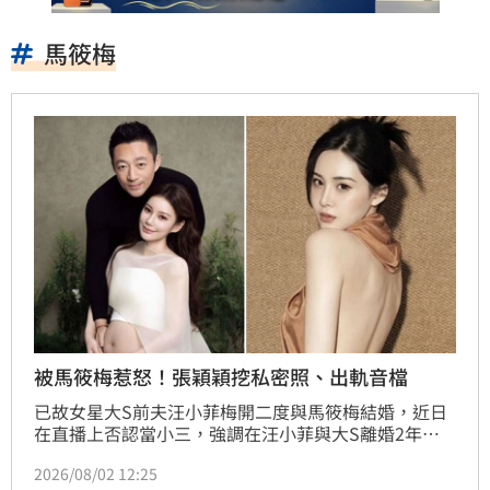
馬筱梅
被馬筱梅惹怒！張穎穎挖私密照、出軌音檔
已故女星大S前夫汪小菲梅開二度與馬筱梅結婚，近日
在直播上否認當小三，強調在汪小菲與大S離婚2年後
才認識對方，一番言論，引發汪小菲前女友張穎穎不
2026/08/02 12:25
滿，火大開炮罵馬筱梅心機深沉，並重提過去對方的