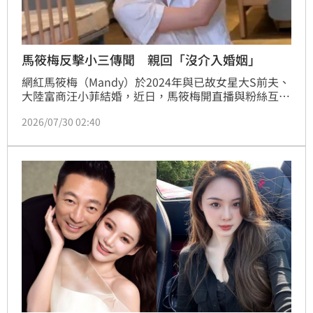
馬筱梅反擊小三傳聞 親回「沒介入婚姻」
網紅馬筱梅（Mandy）於2024年與已故女星大S前夫、
大陸富商汪小菲結婚，近日，馬筱梅開直播與粉絲互
動。在直播中，她正面回應外界質疑，否認曾介入汪小
2026/07/30 02:40
菲與前妻大S（徐熙媛）的婚姻，她強調兩人離婚多年
後，自己才認識汪小菲。林品妤