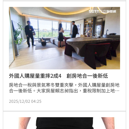
外國人購屋量重摔2成4 創房地合一後新低
房地合一稅與景氣寒冬雙重夾擊，外國人購屋量創房地
合一後新低。大家房屋賴志昶指出，重稅限制加上地緣
政治風險，外資買氣恐持續低迷。(陳韋帆)
2025/12/02 04:25