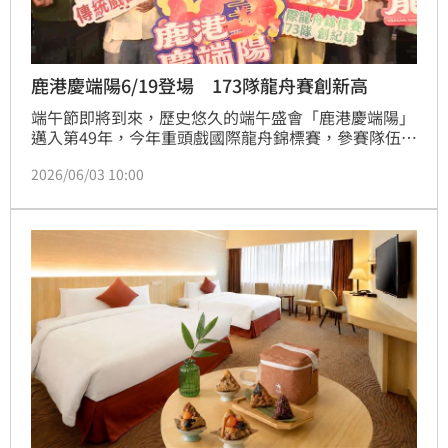
鹿港慶端陽6/19登場 173隊龍舟賽創新高
端午節即將到來，歷史悠久的端午盛會「鹿港慶端陽」
邁入第49年，今年重頭戲國際龍舟錦標賽，參賽隊伍創
新高。
2026/06/03 10:00