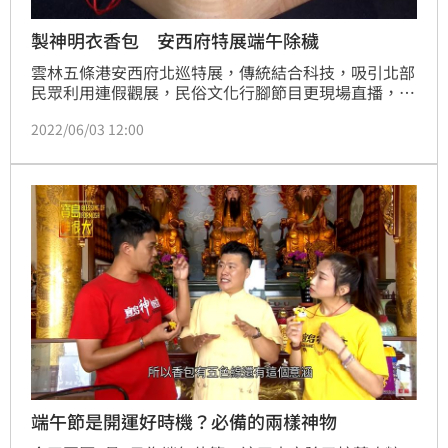
製神明衣香包 安西府特展端午除穢
雲林五條港安西府北巡特展，傳統結合科技，吸引北部
民眾利用連假觀展，民俗文化行腳節目更現場直播，帶
大家製作「神明衣香包」應景端午除穢。
2022/06/03 12:00
端午節是開運好時機？必備的兩樣神物