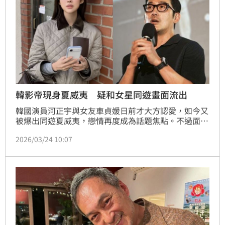
韓影帝現身夏威夷 疑和女星同遊畫面流出
韓國演員河正宇與女友車貞媛日前才大方認愛，如今又
被爆出同遊夏威夷，戀情再度成為話題焦點。不過面對
外界關注，雙方經紀公司則選擇低調回應。
2026/03/24 10:07