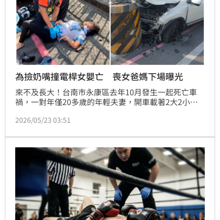
為撿奶嘴撞電桿女嬰亡 喪女爸媽下場曝光
來不及長大！台南市永康區去年10月發生一起死亡車
禍，一對年僅20多歲的年輕夫妻，開車載著2大2小出
遊，途中因父親為撿拾掉落的奶嘴分心，導致車輛失控
2026/05/23 03:51
猛烈撞擊路燈，年僅3個月大女嬰送醫搶救後，宣告不
治。台南地方法院日前審結此案，依過失致死罪判處夫
妻兩人有期徒刑6個月，緩刑2年。