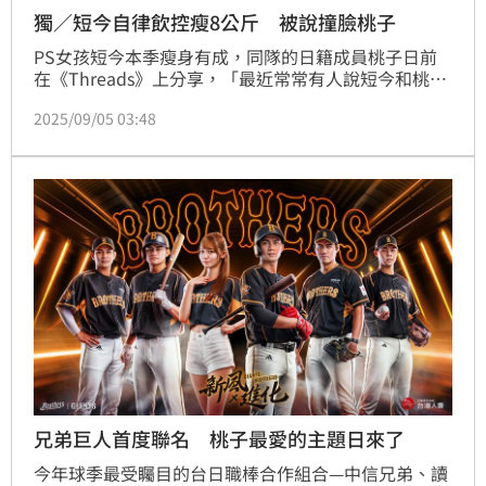
獨／短今自律飲控瘦8公斤 被說撞臉桃子
PS女孩短今本季瘦身有成，同隊的日籍成員桃子日前
在《Threads》上分享，「最近常常有人說短今和桃子
很像」。《三立新聞網》詢問短今對和桃子很像的看
2025/09/05 03:48
法，短今很感謝球迷對她今年瘦身有成的肯定，記者好
奇她瘦了幾公斤？短今說8公斤。
兄弟巨人首度聯名 桃子最愛的主題日來了
今年球季最受矚目的台日職棒合作組合—中信兄弟、讀