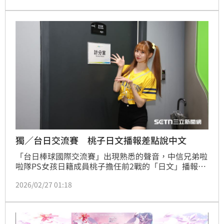
再次來到臺灣。讀賣巨人名將長野久義6月13日將擔任
開球嘉賓，和球迷一同揭開活動序幕。邀請所有球迷一
起前進洲際，創造屬於BROTHERSxGIANTS的限定回
憶！
獨／台日交流賽 桃子日文播報差點說中文
「台日棒球國際交流賽」出現熟悉的聲音，中信兄弟啦
啦隊PS女孩日籍成員桃子擔任前2戰的「日文」播報，
桃子賽後接受《三立新聞網》採訪時透露「這2場比賽
2026/02/27 01:18
是她講日文最多的時間。」她很感謝球迷對她聲音的肯
定，還不忘自爆「報完77號選手的背號，差點脫口說出
『峮峮』」桃子說這是她對PS的愛。