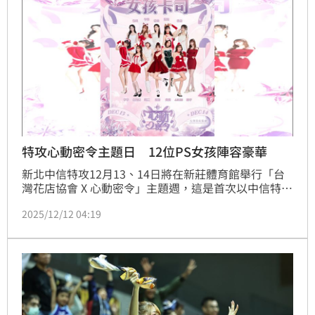
特攻心動密令主題日 12位PS女孩陣容豪華
新北中信特攻12月13、14日將在新莊體育館舉行「台
灣花店協會 X 心動密令」主題週，這是首次以中信特攻
啦啦隊Passion Sisters為主角打造的專屬主題日，一起
2025/12/12 04:19
來「特攻基地」和PS女孩和特務們共度歡樂的聖誕時
光！