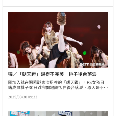
以去霉、轉運。
獨／「朝天蹬」踢得不完美 桃子後台落淚
剛加入就在開幕戰表演招牌的「朝天蹬」，PS女孩日
籍成員桃子30日跳完開場舞卻在後台落淚，原因是不滿
意「朝天蹬」的時候重心有點不穩，PS經紀人乖姐鼓
2025/03/30 09:23
勵她「知道缺失，告訴自己下次做得更完美就好了。」