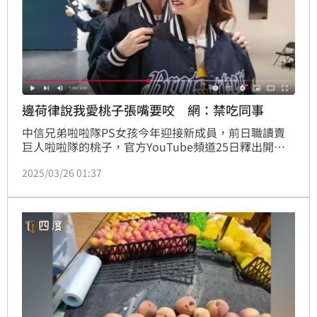
邊荷律說我愛桃子張嘴要咬 網：禁吃同事
中信兄弟啦啦隊PS女孩今年迎接新成員，前日職讀賣
巨人啦啦隊的桃子，官方YouTube頻道25日釋出開季
記者會的漏網鏡頭，愛吃的邊荷律居然想吃掉新成員桃
2025/03/26 01:37
子，讓她露出驚恐的神情。