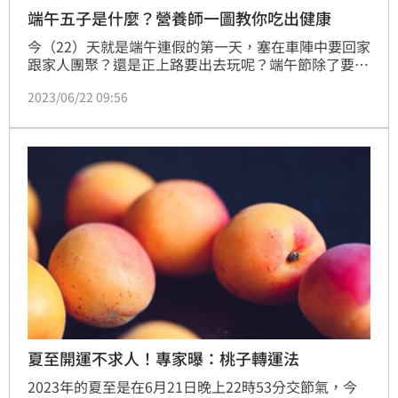
端午五子是什麼？營養師一圖教你吃出健康
今（22）天就是端午連假的第一天，塞在車陣中要回家
跟家人團聚？還是正上路要出去玩呢？端午節除了要吃
粽子之外，是否聽過還有隱藏的「四子」要吃呢？
2023/06/22 09:56
夏至開運不求人！專家曝：桃子轉運法
2023年的夏至是在6月21日晚上22時53分交節氣，今