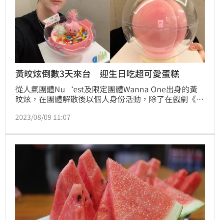
黃旼炫倒數3天來台 迎生日吃超可愛蛋糕
從人氣團體Nu‘est及限定團體Wanna One出身的黃
旼炫，在團體解散後以個人身份活動，除了在戲劇《還
魂》、《無用的謊言》有亮眼的表現外，推出專輯
2023/08/09 11:07
〈Truth or Lie〉療癒的嗓音更是獲得喜愛。今（9日）
迎來28歲生日的他，更在weverse上和粉絲開直播互
動，超可愛的生日蛋糕也瞬間成為焦點。