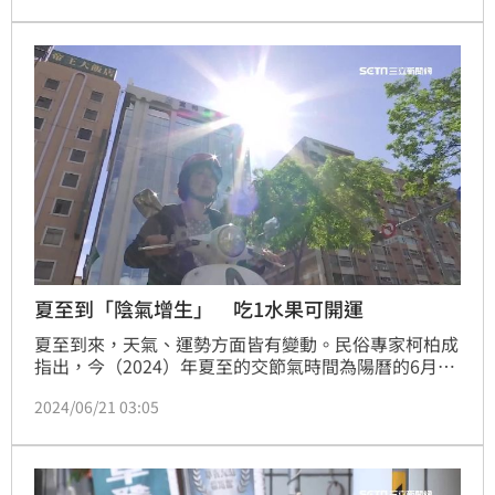
性塑膠杯，聯名商品也包含隨行杯，8月30日上市消費
者可使用199元加價購，減塑為地球盡一份心力。
夏至到「陰氣增生」 吃1水果可開運
夏至到來，天氣、運勢方面皆有變動。民俗專家柯柏成
指出，今（2024）年夏至的交節氣時間為陽曆的6月21
日上午4時50分46秒，夏至之後陰氣始生、陽氣開始衰
2024/06/21 03:05
退，在這個節氣得慎防偽君子、意外的災禍，可嘗試
「吃水果」來開運。