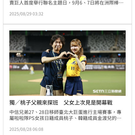
賣巨人首度舉行聯名主題日，9月6、7日將在洲際棒球
場登場！屆時不僅有讀賣巨人啦啦隊VENUS和吉祥物
2025/08/29 03:32
GIABBIT現身，更將結合經典應援歌曲，帶來最道地的
日式應援體驗，邀請球迷一同進場感受東京巨蛋的熱血
應援！
獨／桃子父親來探班 父女上次見是開幕戰
中信兄弟27、28日移師臺北大巨蛋進行主場賽事，專
屬啦啦隊PS女孩日籍成員桃子、韓籍成員金渡兒的家
人特地到現場觀戰，經紀人乖姐笑說是「家庭日」。桃
2025/08/28 06:08
子接受《三立新聞網》採訪時透露，這是爸爸第2次來