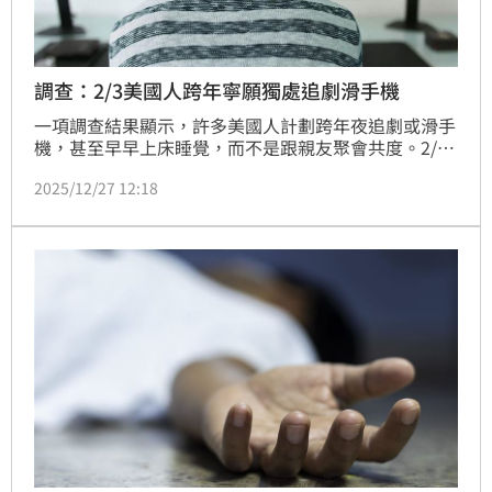
調查：2/3美國人跨年寧願獨處追劇滑手機
一項調查結果顯示，許多美國人計劃跨年夜追劇或滑手
機，甚至早早上床睡覺，而不是跟親友聚會共度。2/3
的人打算完全跳過慶祝活動。
2025/12/27 12:18