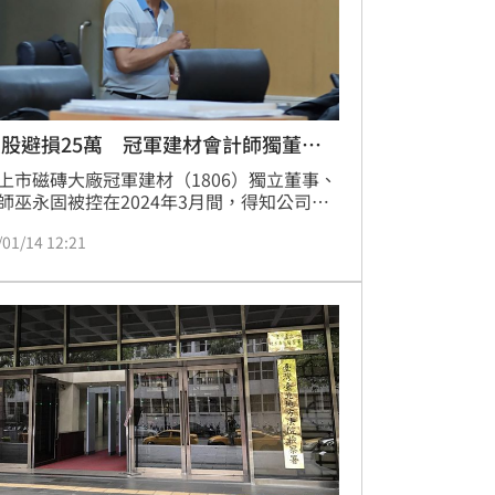
股避損25萬 冠軍建材會計師獨董起
上市磁磚大廠冠軍建材（1806）獨立董事、
師巫永固被控在2024年3月間，得知公司將
重大訊息，公告會計師將出具保留意見報告
/01/14 12:21
只交易期間，涉嫌以親友帳戶出售冠軍建材
，避損25萬餘元，台北地檢署偵查終結，依
交易法內線交易罪起訴巫永固。考量其自白
並繳回犯罪所得，向法院建請減輕其刑。