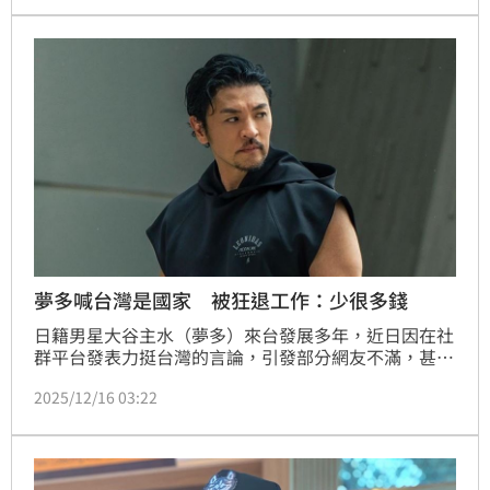
合作因此中斷，收入明顯減少，但他仍選擇堅持表達立
場，引起網友叫好湧入打氣。
夢多喊台灣是國家 被狂退工作：少很多錢
日籍男星大谷主水（夢多）來台發展多年，近日因在社
群平台發表力挺台灣的言論，引發部分網友不滿，甚至
遭到辱罵。夢多16日再度發文，坦言自己因此承受不少
2025/12/16 03:22
壓力，不僅被以粗口謾罵，工作也受到實際影響，部分
合作因此中斷，收入明顯減少，但他仍選擇堅持表達立
場。