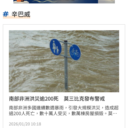
辛巴威
南部非洲洪災逾200死 莫三比克發布警戒
南部非洲多國連續數週暴雨，引發大規模洪災，造成超
過200人死亡，數十萬人受災，數萬棟房屋損毀。莫三
比克已發布紅色警戒，南非則宣布進入國家災難狀態。
2026/01/20 10:18