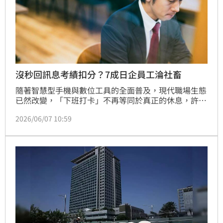
沒秒回訊息考績扣分？7成日企員工淪社畜
隨著智慧型手機與數位工具的全面普及，現代職場生態
已然改變，「下班打卡」不再等同於真正的休息，許多
上班族下班後仍陷入「被迫待命」的焦慮中。
2026/06/07 10:59