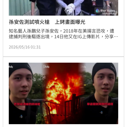
孫安佐測試噴火槍 上銬畫面曝光
知名藝人孫鵬兒子孫安佐，2018年在美揚言恐攻，遭
逮捕判刑後驅逐出境，14日他又在IG上傳影片，分享自
己發明的「神級火箭槍」，警方報請士林地檢署指揮偵
2026/05/16 01:31
辦，循線將孫安佐拘提到案；北投分局表示，孫安佐測
試噴火槍，火焰效果巨大，周圍都是灌木叢，如引發火
災將不堪設想。