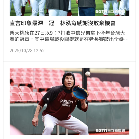
直言印象最深一冠 林泓育感謝沒放棄機會
樂天桃猿在27日以9：7打敗中信兄弟拿下今年台灣大
賽的冠軍，其中這場戰役關鍵就是在延長賽敲出全壘打
的林泓育，賽後他也表示這冠是自己印象最深的一冠。
2025/10/28 12:52