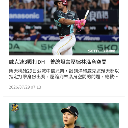
威克連3戰打DH 曾總坦言壓縮林泓育空間
樂天桃猿29日迎戰中信兄弟，談到洋砲威克這幾天都以
指定打擊身份出賽，壓縮到林泓育空間的問題，總教練
曾豪駒指出現階段就是以對球隊最好的陣型安排。
2026/07/29 07:13