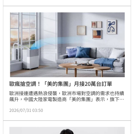
語樂壇。
歐瘋搶空調！「美的集團」月接20萬台訂單
歐洲接連遭遇熱浪侵襲，歐洲市場對空調的需求也持續
飆升，中國大陸家電製造商「美的集團」表示，旗下2
座工廠在短短1個月內便接獲數十萬台空調的新訂單。
2026/07/31 03:50