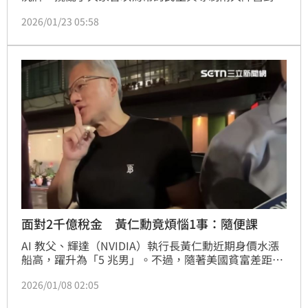
格局。英國《經濟學人》22日撰文勸告，隨著美國不再
2026/01/23 05:58
是可靠盟友，歐洲不應再只把中國的AI當作風險，加以
抗拒，而是要試著擁抱它。
面對2千億稅金 黃仁勳竟煩惱1事：隨便課
AI 教父、輝達（NVIDIA）執行長黃仁勳近期身價水漲
船高，躍升為「5 兆男」。不過，隨著美國貧富差距持
續擴大，加州正推動一項針對超級富豪的公投提案，擬
2026/01/08 02:05
對符合條件的富裕人士課徵一次性 5% 的財富稅，用於
填補醫療、食品援助與教育等公共支出缺口。對此，黃