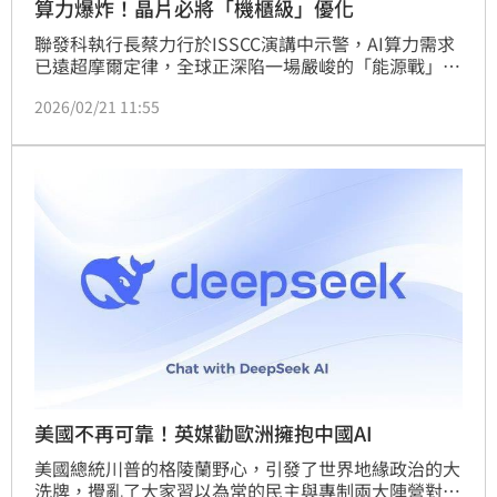
算力爆炸！晶片必將「機櫃級」優化
聯發科執行長蔡力行於ISSCC演講中示警，AI算力需求
已遠超摩爾定律，全球正深陷一場嚴峻的「能源戰」。
他強調，若產業僅聚焦於晶片層次，恐在2030年前面
2026/02/21 11:55
臨「電力牆」挑戰，阻礙AI經濟永續發展。為此，半導
體業須將思維從晶片轉為「機櫃級」優化，透過異質整
合與先進封裝等技術，力拚十年內將系統每瓦性能提升
百倍。蔡力行呼籲，這項突破是確保AI運算成本全民
化，並維持AI革命長期發展的關鍵，挑戰業界共同應對
能效提升與電力供應的難題。
美國不再可靠！英媒勸歐洲擁抱中國AI
美國總統川普的格陵蘭野心，引發了世界地緣政治的大
洗牌，攪亂了大家習以為常的民主與專制兩大陣營對抗