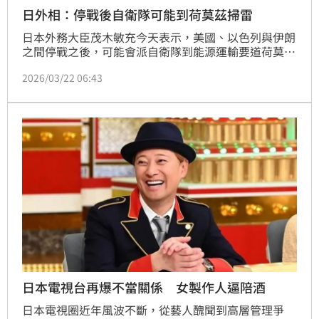
日外相：停戰後自衛隊可能到荷莫茲掃雷
日本外務大臣茂木敏充今天表示，美國、以色列與伊朗
之間停戰之後，可能會派自衛隊到能源運輸要道荷莫茲
海峽（Strait of Hormuz）掃雷。
2026/03/22 06:43
日本電視台再爆不當關係 女製作人逼陪酒
日本電視圈近年風波不斷，從藝人醜聞到高層管理爭