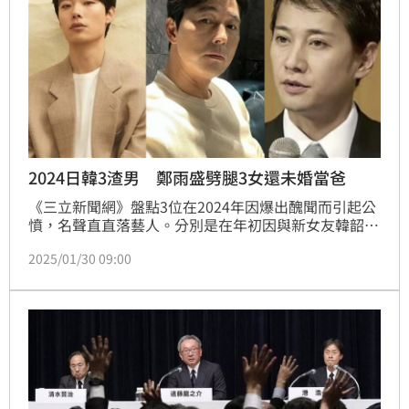
2024日韓3渣男 鄭雨盛劈腿3女還未婚當爸
《三立新聞網》盤點3位在2024年因爆出醜聞而引起公
憤，名聲直直落藝人。分別是在年初因與新女友韓韶禧
火熱認愛的柳俊烈，因疑似無縫接軌，讓與他交往8年
2025/01/30 09:00
的惠利與韓韶禧在網上隔空互嗆；影帝鄭雨盛被爆未婚
當爸，女方是35歲模特兒文佳菲，事也傳出不少桃色糾
紛，引發網路話題。另一位則是近日醜聞風波連環爆的
前偶像天團SMAP隊長中居正廣，還扯出富士電視台安
排女主播「性接待」內幕，引起大眾譁然。林汝珊