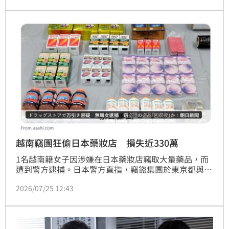
越南竊團狂偷日本藥妝店 損失近330萬
1名越南籍女子因涉嫌在日本藥妝店竊取大量藥品，而
遭到警方逮捕。日本警方直指，竊盜集團於東京都與周
邊6縣共犯下上千件竊盜案，損失金額近330萬元。
2026/07/25 12:43