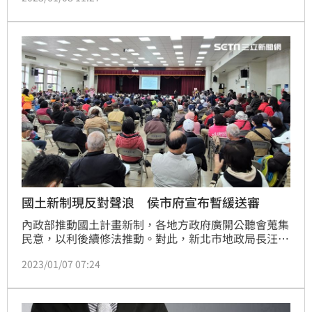
立新聞網》訪問表示，「我只想知道如何可以在自己的
土地上工作，而不是淪為政治鬥爭工具，別被模糊焦
點！」（記者：陳韋帆）
國土新制現反對聲浪 侯市府宣布暫緩送審
內政部推動國土計畫新制，各地方政府廣開公聽會蒐集
民意，以利後續修法推動。對此，新北市地政局長汪禮
國表示，「目前已舉辦23場公聽會，出現龐大數量農民
2023/01/07 07:24
反對聲浪，反對意見中，農民認為推動該法案，將大舉
扼殺農民生存空間，故新北市決定暫緩審查。」（記
者：陳韋帆）