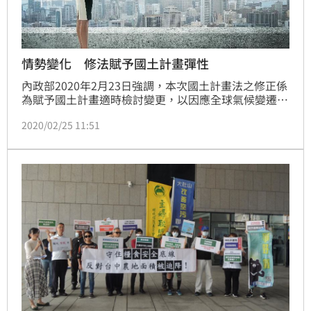
情勢變化 修法賦予國土計畫彈性
內政部2020年2月23日強調，本次國土計畫法之修正係
為賦予國土計畫適時檢討變更，以因應全球氣候變遷及
國際政治經濟情勢快速變化趨勢，辦理過程均將開放民
2020/02/25 11:51
眾參與及踐行政府資訊公開原則，並無開發至上思維。