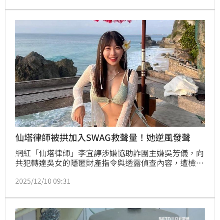
旺，有機會迎來職場突破、重新找回節奏，事業運翻
盤。
仙塔律師被拱加入SWAG救聲量！她逆風發聲
網紅「仙塔律師」李宜諪涉嫌協助詐團主嫌吳芳儀，向
共犯轉達吳女的隱匿財產指令與透露偵查內容，遭檢方
依洩密、洗錢等罪嫌求刑1年。她昨（9）日第三度出
2025/12/10 09:31
庭，改口全部認罪，被不少喊話加入成人平台SWAG。
律師李怡貞也表達看法，「看到這樣的說法真的覺得有
點憤怒」。