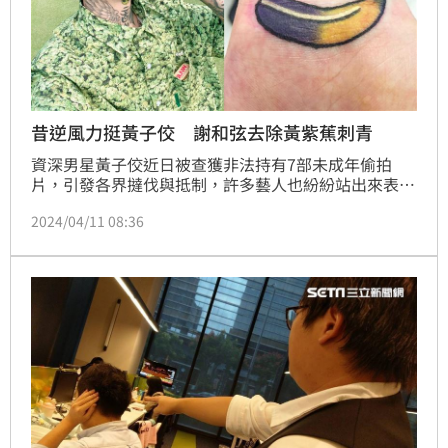
昔逆風力挺黃子佼 謝和弦去除黃紫蕉刺青
資深男星黃子佼近日被查獲非法持有7部未成年偷拍
片，引發各界撻伐與抵制，許多藝人也紛紛站出來表
態。日前才升格二寶爸的謝和弦，今（11）日則是一改
2024/04/11 08:36
往日力挺作風，抹除過去為了感謝對方幫助而刺的「黃
紫蕉」刺