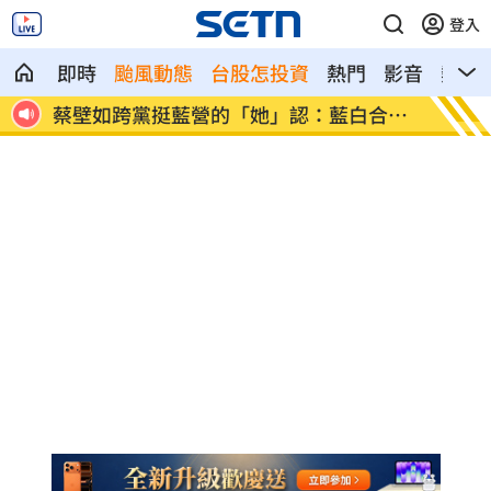
登入
即時
颱風動態
台股怎投資
熱門
影音
熱搜
合不
洋將831大限倒數 林威助曝威戈神會再
戀愛天
試
爆