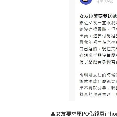
▲女友要求原PO借錢買iPh