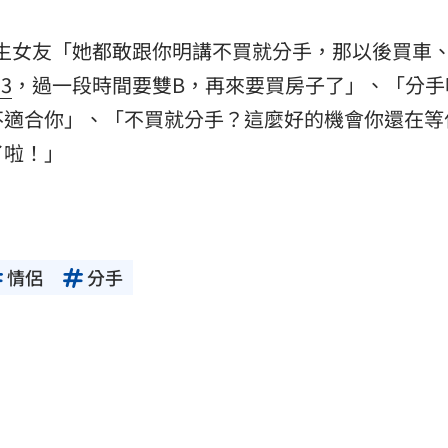
生女友「她都敢跟你明講不買就分手，那以後買車
13
，過一段時間要雙B，再來要買房子了」、「分手
不適合你」、「不買就分手？這麼好的機會你還在等
了啦！」
情侶
分手