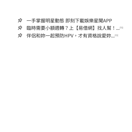
一手掌握明星動態 即刻下載娛樂星聞APP
臨時需要小額週轉？上【易借網】找人幫！...
PR
伴侶和妳一起預防HPV，才有資格說愛妳...
PR