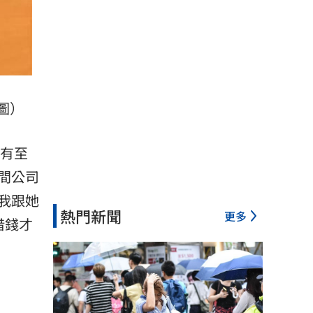
圖）
「有至
間公司
我跟她
熱門新聞
更多
借錢才