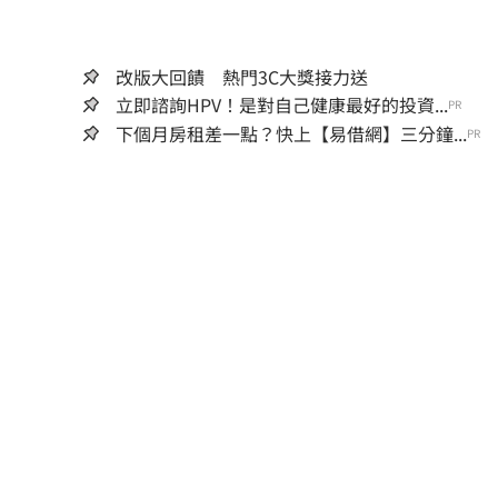
改版大回饋 熱門3C大獎接力送
立即諮詢HPV！是對自己健康最好的投資...
PR
下個月房租差一點？快上【易借網】三分鐘...
PR