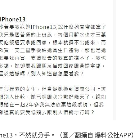
one13，不然就分手。（圖／翻攝自 爆料公社APP）