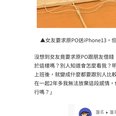
理想混蛋號召粉絲跨海追星吃美食！
18:
▲女友要求原PO送iPhone1
沒想到女友竟要求原PO跟朋友借錢，
於這樣嗎？別人知道會怎麼看我？
上班後，就變成什麼都要跟別人比
在一起2年多我無法放棄這段感情
行嗎？」