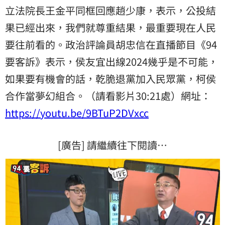
立法院長王金平同框回應趙少康，表示，公投結
果已經出來，我們就尊重結果，最重要現在人民
要往前看的。政治評論員胡忠信在直播節目《94
要客訴》表示，侯友宜出線2024幾乎是不可能，
如果要有機會的話，乾脆退黨加入民眾黨，柯侯
合作當夢幻組合。（請看影片30:21處）網址：
https://youtu.be/9BTuP2DVxcc
[廣告] 請繼續往下閱讀…