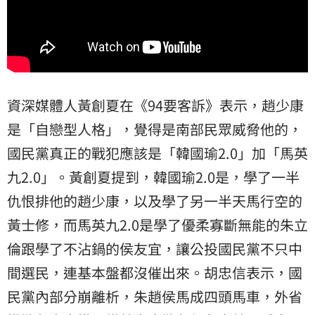
資深媒體人黃創夏在《94要客訴》表示，趙少康
是「自戀型人格」，覺得是南部民眾威脅他的，
國民黨真正的戰犯應該是「韓國瑜2.0」加「馬英
九2.0」。黃創夏提到，韓國瑜2.0是，學了一半
仇恨排他的趙少康，以及學了另一半天馬行空的
黃士修，而馬英九2.0是學了優柔寡斷無能的朱立
倫跟學了不沾鍋的侯友宜，讓公投國民黨不只中
間選民，連基本盤都沒催出來。胡忠信表示，國
民黨內部分崩離析，朱趙侯馬成四頭馬車，外省