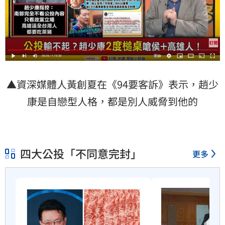
▲資深媒體人黃創夏在《94要客訴》表示，
趙少
康
是自戀型人格，都是別人威脅到他的
四大公投「不同意完封」
更多