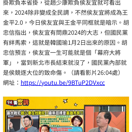
掛欺負本省掛，從趙少康欺負侯友宜就可看出
來，2024除非變成全民調，不然侯友宜將成為王
金平2.0，今日侯友宜與王金平同框就是暗示。胡
忠信指出，侯友宜有問鼎2024的大志，但國民黨
有絆馬索，這就是韓國瑜1月2日出來的原因。胡
忠信預言，侯友宜一生可能就是個「幕府大將
軍」，當到新北市長結束就沒了，國民黨內部就
是侯競逐大位的致命傷。（請看影片26:04處）
網址：
https://youtu.be/9BTuP2DVxcc