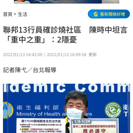
首頁
生活
看新聞換好禮
聯邦13行員確診燒社區 陳時中坦言
「重中之重」：2隱憂
2022/01/13 14:42:00
2022/01/13 16:09:58
更新
記者陳弋／台北報導