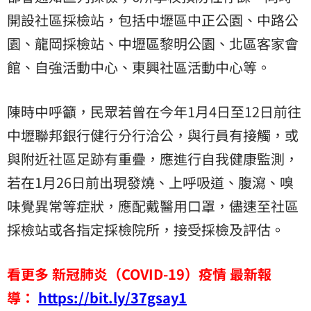
開設社區採檢站，包括中壢區中正公園、中路公
園、龍岡採檢站、中壢區黎明公園、北區客家會
館、自強活動中心、東興社區活動中心等。
陳時中呼籲，民眾若曾在今年1月4日至12日前往
中壢聯邦銀行健行分行洽公，與行員有接觸，或
與附近社區足跡有重疊，應進行自我健康監測，
若在1月26日前出現發燒、上呼吸道、腹瀉、嗅
味覺異常等症狀，應配戴醫用口罩，儘速至社區
採檢站或各指定採檢院所，接受採檢及評估。
看更多 新冠肺炎（COVID-19）疫情 最新報
導：
https://bit.ly/37gsay1