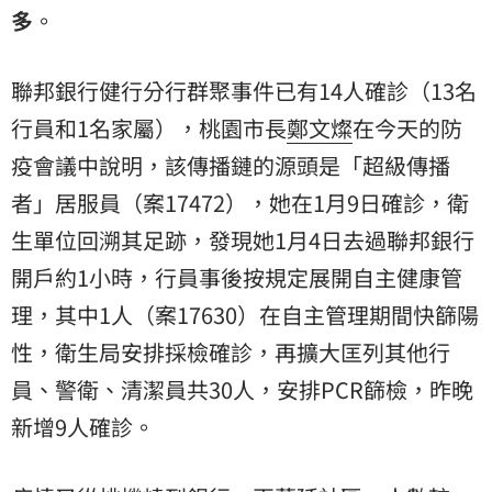
多
。
聯邦銀行健行分行群聚事件已有14人確診（13名
行員和1名家屬），桃園市長
鄭文燦
在今天的防
疫會議中說明，該傳播鏈的源頭是「超級傳播
者」居服員（案17472），她在1月9日確診，衛
生單位回溯其足跡，發現她1月4日去過聯邦銀行
開戶約1小時，行員事後按規定展開自主健康管
理，其中1人（案17630）在自主管理期間快篩陽
性，衛生局安排採檢確診，再擴大匡列其他行
員、警衛、清潔員共30人，安排PCR篩檢，昨晚
新增9人確診。