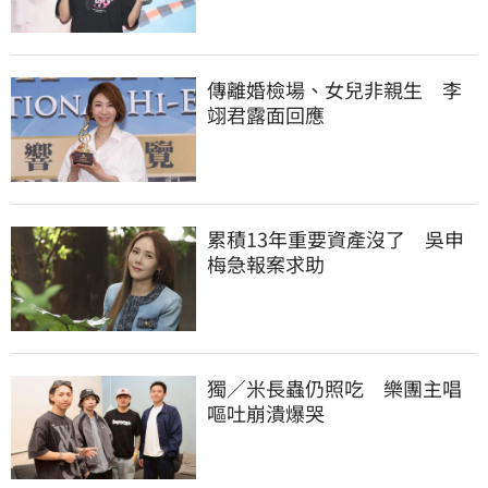
傳離婚檢場、女兒非親生　李
翊君露面回應
累積13年重要資產沒了　吳申
梅急報案求助
獨／米長蟲仍照吃　樂團主唱
嘔吐崩潰爆哭