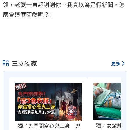
領，老婆一直超謝謝你…我真以為是假新聞，怎
麼會這麼突然呢？」
三立獨家
更多
獨／鬼門開當心鬼上身　鬼
獨／女駕駛肇