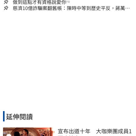
做到這點才有資格說愛你
PR
慈濟10億詐騙案翻舊帳：陳時中等到歷史平反，蔣萬安
償還2022政治利息
延伸閱讀
宣布出道十年　大咖樂團成員1