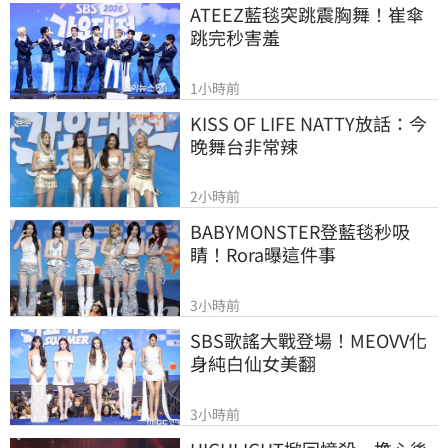
ATEEZ藍毯突跳震胸舞！崔傘
跳完秒害羞
1小時前
KISS OF LIFE NATTY放話：今
晚舞台非常辣
2小時前
BABYMONSTER登藍毯秒吸
睛！Rora曝這件事
3小時前
SBS歌謠大戰登場！MEOVV化
身純白仙女美翻
3小時前