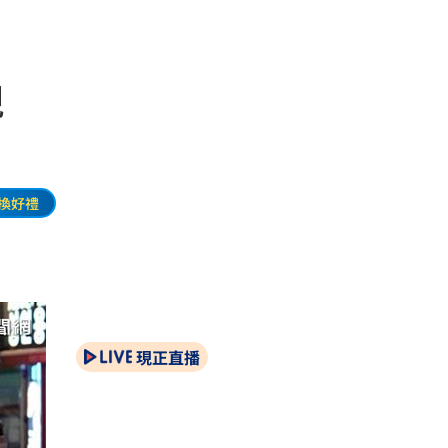
現
換好禮
現正直播