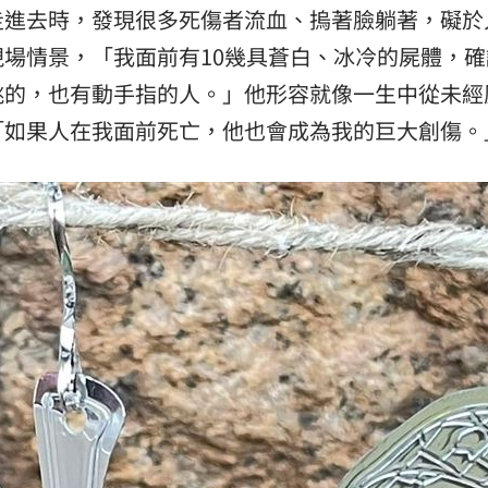
走進去時，發現很多死傷者流血、摀著臉躺著，礙於
場情景，「我面前有10幾具蒼白、冰冷的屍體，確
跳的，也有動手指的人。」他形容就像一生中從未經
「如果人在我面前死亡，他也會成為我的巨大創傷。