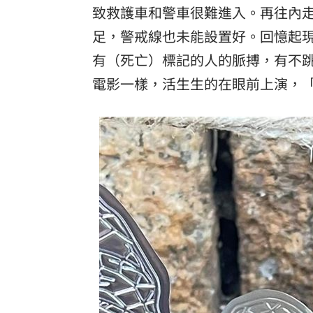
致救護車和警車很難進入。再往內
足，警戒線也未能設置好。回憶起現
有（死亡）標記的人的脈搏，有不
電影一樣，活生生的在眼前上演，