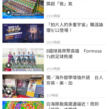
獎超「爸」氣
13小時前
「拍片人的多重宇宙」職涯論
壇9/12登場！
15小時前
8國球員齊聚高雄　Formosa 
7s掀足球熱潮
15小時前
獨／海外遊學增強外語　台人
夯英、美、加
1小時前
白海豚颱風擺盪逼近！雨到