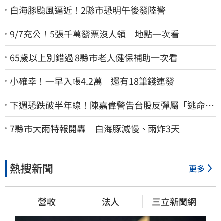
白海豚颱風逼近！2縣市恐明午後發陸警
9/7充公！5張千萬發票沒人領 地點一次看
65歲以上別錯過 8縣市老人健保補助一次看
小確幸！一早入帳4.2萬 還有18筆錢連發
下週恐跌破半年線！陳嘉偉警告台股反彈屬「逃命
波」：空頭大屠殺剛開始
7縣市大雨特報開轟 白海豚減慢、雨炸3天
熱搜新聞
更多
營收
法人
三立新聞網