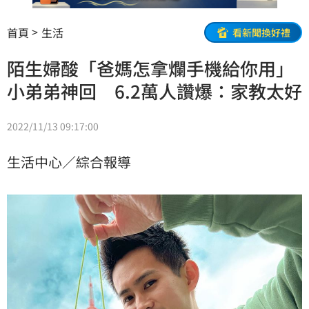
首頁
生活
看新聞換好禮
陌生婦酸「爸媽怎拿爛手機給你用」
小弟弟神回 6.2萬人讚爆：家教太好
2022/11/13 09:17:00
生活中心／綜合報導