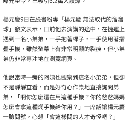
曝光至今，已吸引6.2萬人讚爆。
楊元慶9日在臉書粉專「楊元慶 無法取代的溜溜
球」發文表示，日前他去演講的途中，在捷運上
遇到一名小弟弟，一手抱著桿子，一手使用著摺
疊手機，雖然螢幕上有非常明顯的裂痕，但小弟
弟仍非常專注地在瀏覽網頁。
他說當時一旁的阿姨也觀察到這名小弟弟，但卻
不是靜靜查看，而是好奇心作祟地直接詢問弟
弟，「啊你怎麼還在用這種手機？你的爸爸媽媽
怎麼會拿這種爛手機給你用？」一席話讓楊元慶
一臉問號，心想「會這樣問的人才奇怪吧？」