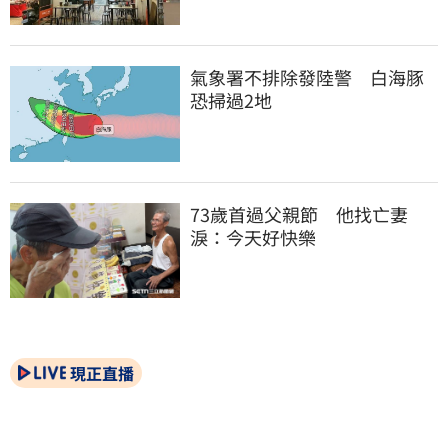
氣象署不排除發陸警　白海豚
恐掃過2地
73歲首過父親節　他找亡妻
淚：今天好快樂
現正直播