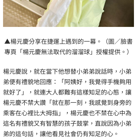
▲楊元慶分享在捷運上遇到的一幕。（圖／臉書
專頁「楊元慶無法取代的溜溜球」授權提供。）
楊元慶說，就在當下他想替小弟弟說話時，小弟
弟便有禮貌地回應：「阿姨好，我覺得手機夠用
就好了」，就連大人都難有這樣知足的心態，讓
楊元慶不禁大讚「就在那一刻，我感覺到身旁的
乘客在心裡比大拇指」，楊元慶也不禁在心中為
這名有禮貌又有智慧的孩子鼓掌，直說因為小弟
弟的這句話，讓他看見社會仍有知足的心。