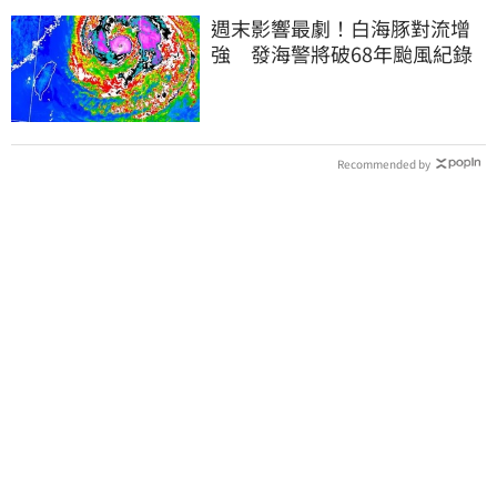
週末影響最劇！白海豚對流增
強 發海警將破68年颱風紀錄
Recommended by