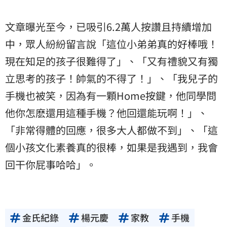
文章曝光至今，已吸引6.2萬人按讚且持續增加
中，眾人紛紛留言說「這位小弟弟真的好棒哦！
現在知足的孩子很難得了」、「又有禮貌又有獨
立思考的孩子！帥氣的不得了！」、「我兒子的
手機也被笑，因為有一顆Home按鍵，他同學問
他你怎麽還用這種手機？他回還能玩啊！」、
「非常得體的回應，很多大人都做不到」、「這
個小孩文化素養真的很棒，如果是我遇到，我會
回干你屁事哈哈」。
金氏紀錄
楊元慶
家教
手機