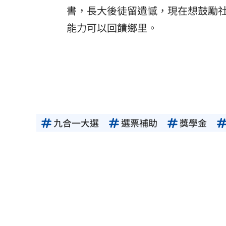
書，長大後徒留遺憾，現在想鼓勵
能力可以回饋鄉里。
九合一大選
選票補助
獎學金