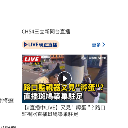
CH54三立新聞台直播
現正直播
更多
會將選
【#直播中LIVE】又見＂孵蛋＂? 路口
監視器直播斑鳩築巢駐足