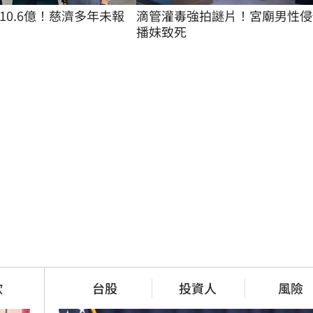
滴管灌毒強拍謎片！宮廟男性侵
10.6億！慈濟多年未報
播妹致死
欣
台股
投資人
風險