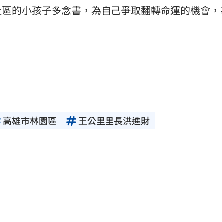
社區的小孩子多念書，為自己爭取翻轉命運的機會，
高雄市林園區
王公里里長洪進財