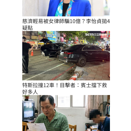
慈濟輕易被女律師騙10億？李怡貞拋4
疑點
特斯拉撞12車！目擊者：賓士擋下救
好多人