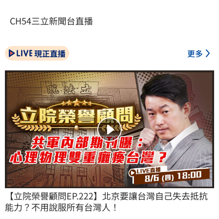
CH54三立新聞台直播
現正直播
更多
【立院榮譽顧問EP.222】北京要讓台灣自己失去抵抗
能力？不用說服所有台灣人！