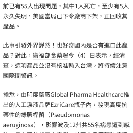
前已有55人出現問題，其中1人死亡，至少有5人
永久失明，美國當局已下令廠商下架，正回收其
產品。
此事引發外界譁然！也好奇國內是否有進口此產
品？對此，
衛福部
食藥署
今（4）日表示，經清
查，這項產品並沒有核准輸入台灣，將持續注意
國際間警訊。
據悉，由印度藥廠Global Pharma Healthcare推
出的人工淚液品牌EzriCare瓶子內，發現高度抗
藥性的綠膿桿菌（Pseudomonas
aeruginosa），影響波及12州共55名病患遭到感