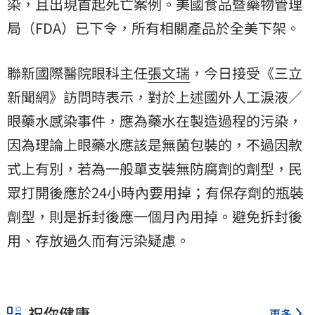
染，且出現首起死亡案例。美國食品暨藥物管理
局（FDA）已下令，所有相關產品於全美下架。
聯新國際醫院眼科主任
張文瑞
，今日接受《三立
新聞網》訪問時表示，對於上述國外人工淚液／
眼藥水
感染事件，應為藥水在製造過程的污染，
因為理論上眼藥水應該是無菌包裝的，不過因款
式上有別，若為一般單支裝無防腐劑的劑型，民
眾打開後應於24小時內要用掉；有保存劑的瓶裝
劑型，則是拆封後應一個月內用掉。避免拆封後
用、存放過久而有污染疑慮。
祝你健康
更多