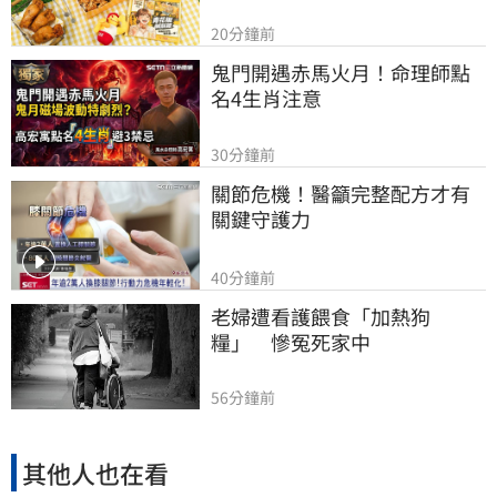
20分鐘前
鬼門開遇赤馬火月！命理師點
名4生肖注意
30分鐘前
關節危機！醫籲完整配方才有
關鍵守護力
40分鐘前
老婦遭看護餵食「加熱狗
糧」　慘冤死家中
56分鐘前
其他人也在看