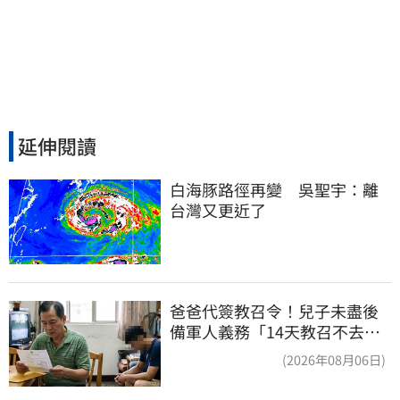
延伸閱讀
白海豚路徑再變　吳聖宇：離
台灣又更近了
爸爸代簽教召令！兒子未盡後
備軍人義務「14天教召不去」
換3個月刑期
(2026年08月06日)