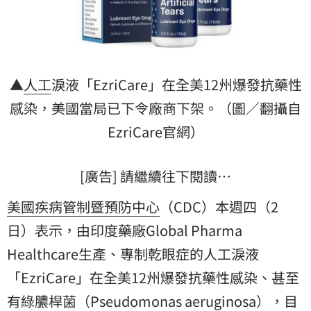
▲
人工
淚液「EzriCare」在全美12州爆發抗藥性
感染，美國當局已下令廠商下架。（圖／翻攝自
EzriCare官網）
[廣告] 請繼續往下閱讀…
美國疾病管制暨預防中心
（CDC）本週四（2
日）表示，由印度藥廠Global Pharma
Healthcare生產、專制乾眼症的人工淚液
「EzriCare」在全美12州爆發抗藥性感染、甚至
有綠膿桿菌（Pseudomonas aeruginosa），目