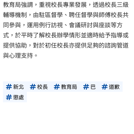
教育局強調，重視校長專業發展，透過校長三級
輔導機制，由駐區督學、聘任督學與師傅校長共
同參與，運用例行訪視、會議研討與座談等方
式，於平時了解校長辦學情形並適時給予指導或
提供協助，對於初任校長亦提供足夠的諮詢管道
與心理支持。
新北
校長
教育局
巴
道歉
懲處