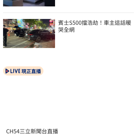
賓士S500擋浩劫！車主這話暖
哭全網
現正直播
CH54三立新聞台直播