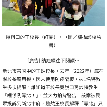
爆粗口的王
校長
（紅圈）。（圖／翻攝該校臉
書）
[廣告] 請繼續往下閱讀…
新北市某國中的王姓校長，去年（2022年）底在
學校餐廳用餐，因未使用防疫隔板，被1名特教
生多次提醒，誰知道王校長竟脫口罵該特教生
「哩係咧靠北！｣，並大力拍背警告，該案被民
眾投訴到新北市府，雖然王校長解釋「靠北」只