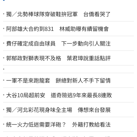
獨／北勢棒球隊穿破鞋拚冠軍 台僑看哭了
阿部雄大合約到831 林威助曝有續留機會
費仔確定成自由球員 下一步動向引人關注
郭郁政對獅表現不及格 葉君璋說重話點評
一軍不是來跑龍套 餅總對新人不手下留情
大谷10局超前安 道奇險逃9年來最長8連敗
獨／河北彩花現身味全主場 傳想來台發展
統一火力低迷需要洋砲？ 外籍打教給看法