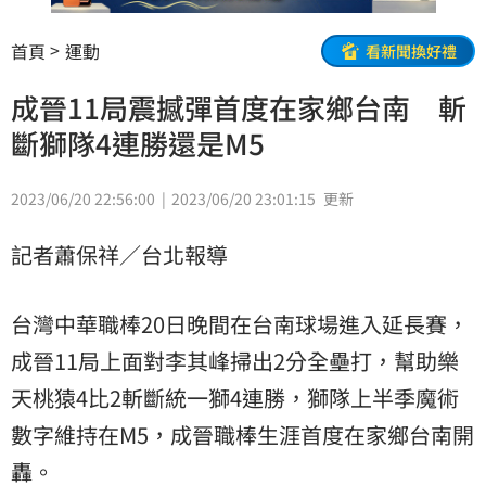
首頁
運動
看新聞換好禮
成晉11局震撼彈首度在家鄉台南 斬
斷獅隊4連勝還是M5
2023/06/20 22:56:00
2023/06/20 23:01:15
更新
記者蕭保祥／台北報導
台灣中華職棒20日晚間在台南球場進入延長賽，
成晉11局上面對李其峰掃出2分全壘打，幫助樂
天桃猿4比2斬斷統一獅4連勝，獅隊上半季魔術
數字維持在M5，成晉職棒生涯首度在家鄉台南開
轟。