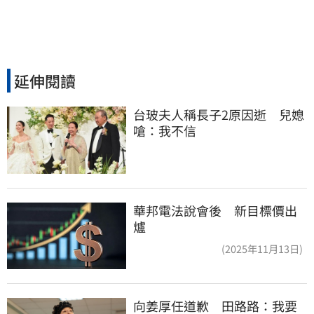
延伸閱讀
台玻夫人稱長子2原因逝　兒媳
嗆：我不信
華邦電法說會後 新目標價出
爐
(2025年11月13日)
向姜厚任道歉　田路路：我要