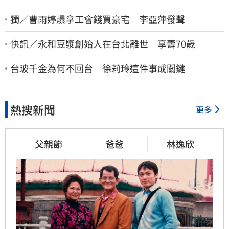
獨／曹雨婷爆拿工會錢買豪宅 李亞萍發聲
快訊／永和豆漿創始人在台北離世 享壽70歲
台玻千金為何不回台 徐莉玲這件事成關鍵
熱搜新聞
更多
父親節
爸爸
林逸欣