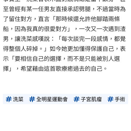
至曾經有某一任男友直接承認劈腿，不過當時為
了留住對方，直言「那時候還允許他腳踏兩條
船，因為我真的很愛對方」，一次又一次遇到渣
男，讓洗菜感嘆說：「每次談完一段感情，都覺
得整個人碎掉。」如今她更加懂得保護自己，表
示「要相信自己的選擇，而不是只能被別人選
擇」，希望藉由這首歌療癒過去的自己。
洗菜
全明星運動會
子宮肌瘤
手術