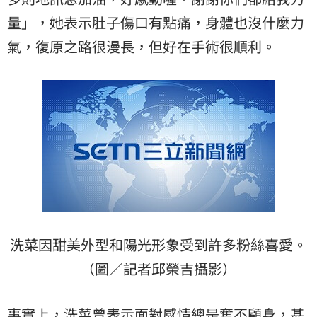
量」，她表示肚子傷口有點痛，身體也沒什麼力
氣，復原之路很漫長，但好在手術很順利。
洗菜因甜美外型和陽光形象受到許多粉絲喜愛。
（圖／記者邱榮吉攝影）
事實上，洗菜曾表示面對感情總是奮不顧身，甚