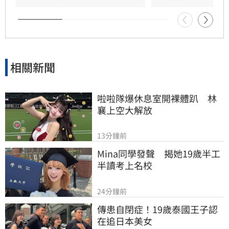
相關新聞
啦啦隊爆休息室開裸體趴　林
襄上空大解放
13分鐘前
Mina同學發聲　揭她19歲半工
半讀考上名校
24分鐘前
傳患自閉症！19歲泰國王子認
在追日本美女