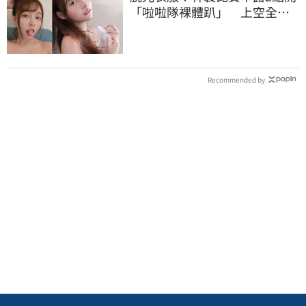
「啦啦隊裸體趴」 上空全裸
被看光光
Recommended by