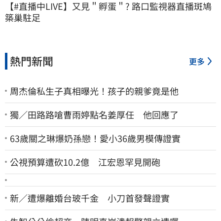
【#直播中LIVE】又見＂孵蛋＂? 路口監視器直播斑鳩
築巢駐足
熱門新聞
更多
周杰倫私生子真相曝光！孩子的親爹竟是他
獨／田路路嗆曹雨婷點名姜厚任 他回應了
63歲關之琳爆奶孫戀！愛小36歲男模傳證實
公視預算遭砍10.2億 江宏恩罕見開砲
新／遭爆離婚台玻千金 小刀首發聲證實