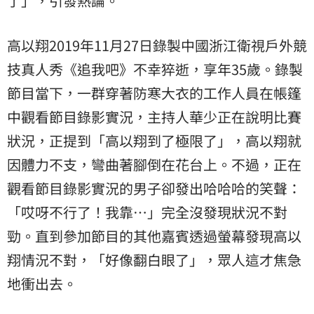
了」，引發熱論。
高以翔2019年11月27日錄製中國浙江衛視戶外競
技真人秀《追我吧》不幸猝逝，享年35歲。錄製
節目當下，一群穿著防寒大衣的工作人員在帳篷
中觀看節目錄影實況，主持人華少正在說明比賽
狀況，正提到「高以翔到了極限了」，高以翔就
因體力不支，彎曲著腳倒在花台上。不過，正在
觀看節目錄影實況的男子卻發出哈哈哈的笑聲：
「哎呀不行了！我靠…」完全沒發現狀況不對
勁。直到參加節目的其他嘉賓透過螢幕發現高以
翔情況不對，「好像翻白眼了」，眾人這才焦急
地衝出去。