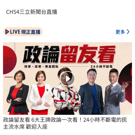
CH54三立新聞台直播
現正直播
更多
政論留友看 6大王牌政論一次看！24小時不斷電的民
主流水席 歡迎入座