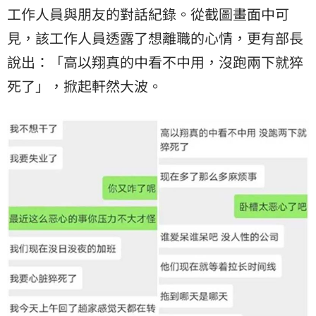
工作人員與朋友的對話紀錄。從截圖畫面中可
見，該工作人員透露了想離職的心情，更有部長
說出：「高以翔真的中看不中用，沒跑兩下就猝
死了」，掀起軒然大波。