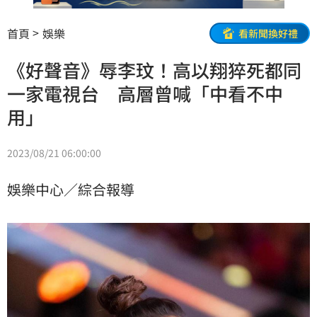
首頁
娛樂
看新聞換好禮
《好聲音》辱李玟！高以翔猝死都同
一家電視台 高層曾喊「中看不中
用」
2023/08/21 06:00:00
娛樂中心／綜合報導