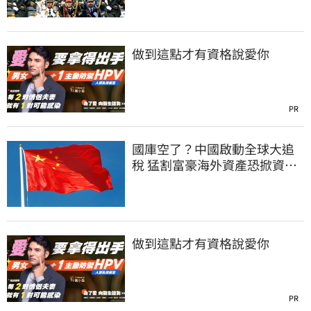
做到這點才有資格說愛你
PR
國庫空了？中國啟動全球大追
稅 猛割富豪海外資產恐掀資金
逃亡潮
做到這點才有資格說愛你
PR