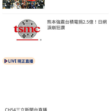
熊本強震台積電捐2.5億！日網
淚崩狂讚
現正直播
CH54三立新聞台直播