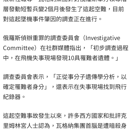
層發動短暫兵變2個月後發生了這起空難，目前
對這起墜機事件肇因的調查正在進行。
俄羅斯偵辦重罪的調查委員會（Investigative
Committee）在社群媒體指出，「初步調查過程
中，在飛機失事現場發現10具罹難者遺體。」
調查委員會表示，「正從事分子遺傳學分析，以
確定罹難者身分」，還表示在失事現場找到飛行
紀錄器。
這起空難事故發生以來，許多西方國家和批評克
里姆林宮人士認為，瓦格納集團首腦是遭暗殺身