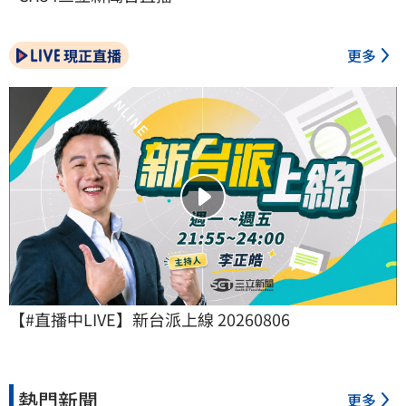
現正直播
更多
【#直播中LIVE】新台派上線 20260806
熱門新聞
更多