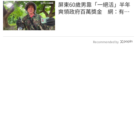
屏東60歲男靠「一絕活」半年
爽領政府百萬獎金 網：有人
要組隊賺錢嗎？
Recommended by