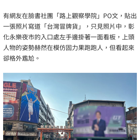
有網友在臉書社團「路上觀察學院」PO文，貼出
一張照片寫道「台灣冒牌貨」，只見照片中，彰
化永樂夜市的入口處左手邊掛著一面看板，上頭
人物的姿勢赫然在模仿固力果跑跑人，但看起來
卻格外尷尬。