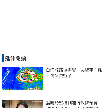
延伸閱讀
白海豚路徑再變　吳聖宇：離
台灣又更近了
翁曉玲堅持刪凍行政院預算！