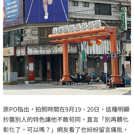
原PO指出，拍照時間在9月19、20日，這種明顯
抄襲別人的特色讓他不敢苟同，直言「別再髒化
彰化了，可以嗎？」網友看了也紛紛留言痛批，