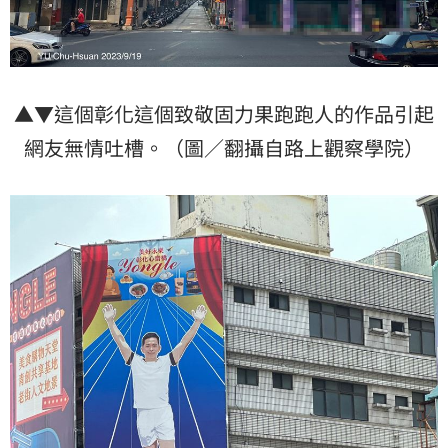
▲▼這個彰化這個致敬固力果跑跑人的作品引起
網友無情吐槽。（圖／翻攝自路上觀察學院）