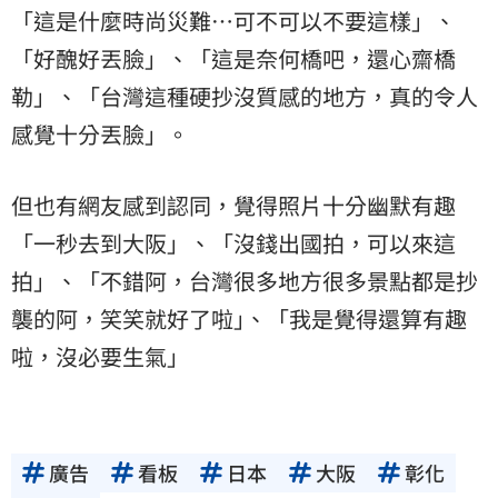
「這是什麼時尚災難…可不可以不要這樣」、
「好醜好丟臉」、「這是奈何橋吧，還心齋橋
勒」、「台灣這種硬抄沒質感的地方，真的令人
感覺十分丟臉」。
但也有網友感到認同，覺得照片十分幽默有趣
「一秒去到大阪」、「沒錢出國拍，可以來這
拍」、「不錯阿，台灣很多地方很多景點都是抄
襲的阿，笑笑就好了啦｣、「我是覺得還算有趣
啦，沒必要生氣」
廣告
看板
日本
大阪
彰化