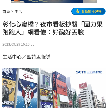
首頁
生活
看新聞換好禮
彰化心齋橋？夜市看板抄襲「固力果
跑跑人」網看傻：好醜好丟臉
2023/09/29 16:10:00
生活中心／藍詩孟報導