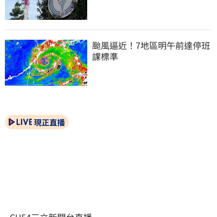
颱風逼近！7地區明午前達停班
課標準
現正直播