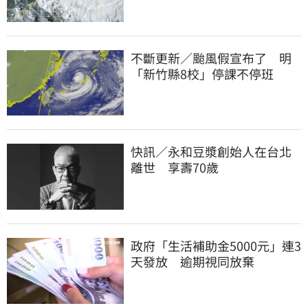
不斷更新／颱風假宣布了 明
「新竹縣8校」停課不停班
快訊／永和豆漿創始人在台北
離世 享壽70歲
政府「生活補助金5000元」連3
天發放 逾期視同放棄