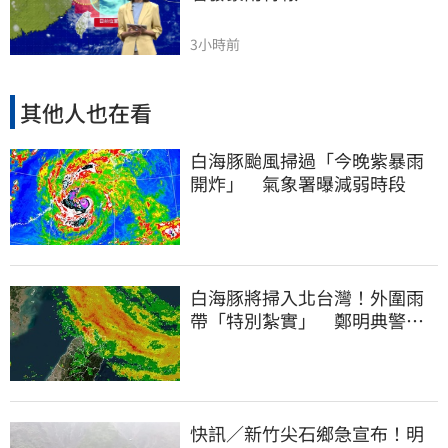
3小時前
其他人也在看
白海豚颱風掃過「今晚紫暴雨
開炸」 氣象署曝減弱時段
白海豚將掃入北台灣！外圍雨
帶「特別紮實」 鄭明典警告
別出門
快訊／新竹尖石鄉急宣布！明