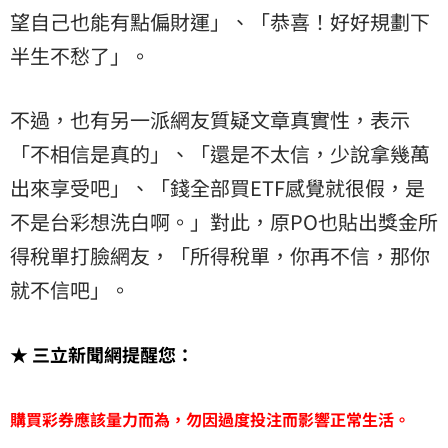
望自己也能有點偏財運」、「恭喜！好好規劃下
半生不愁了」。
不過，也有另一派網友質疑文章真實性，表示
「不相信是真的」、「還是不太信，少說拿幾萬
出來享受吧」、「錢全部買ETF感覺就很假，是
不是台彩想洗白啊。」對此，原PO也貼出獎金所
得稅單打臉網友，「所得稅單，你再不信，那你
就不信吧」。
★ 三立新聞網提醒您：
購買彩券應該量力而為，勿因過度投注而影響正常生活。