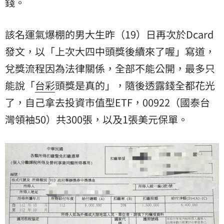
錢。
該名運氣爆棚的男大生昨（19）日再次於Dcard
發文，以「上次大四中頭獎後續來了喔」寫道，
兌獎流程因為法律關係，全部不能公開，最多只
能說「
台彩
頭獎是真的」，隨後透露錢全都花光
了，自己拿去投資市值型ETF，00922（國泰台
灣領袖50）共300張，以及1張美元保單。