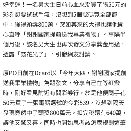
好幸運！一名男大生日前心血來潮買了張50元的
彩券想要試試手氣，沒想到5個號碼竟全部都
中，獲得
頭獎
800萬，突如其來的大禮也讓他開
心直呼「謝謝國家提前送我畢業禮物」。事隔半
個月後，該名男大生也再次發文分享獎金用途，
透露「錢花光了」，引發網友討論。
原PO日前在Dcard以「今年大四，謝謝國家提前
送我畢業禮物」為題發文，分享自己在等紅燈
時，剛好看見附近有間彩券行，於是他便隨手花
50元買了一張電腦選號的今彩539，沒想到隔天
發現竟然中了頭獎800萬元，扣完稅還有640萬，
讓他又驚又喜，同時也開始思考該怎麼規劃這筆