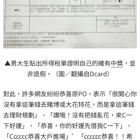
▲男大生貼出所得稅單證明自己的確有
中獎
，並
非造假。（圖／翻攝自Dcard）
對此，許多網友紛紛恭喜原PO，表示「很開心你
沒有拿這筆錢去賭博或大花特花，而是拿這筆錢
去理財規劃」、「讚哦！沒有把錢亂花，來C一
下好運」、「恭喜，你的好運先借我C一下」、
「Cccccc恭喜大戶進場」’「cccccc恭喜！！希