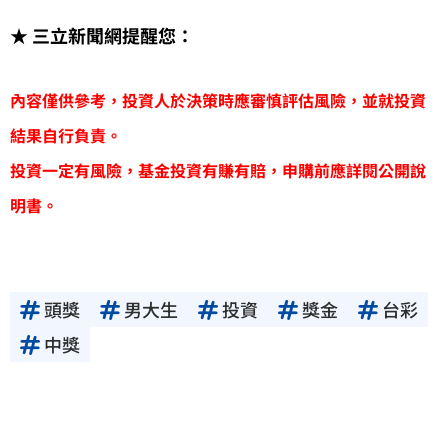
★ 三立新聞網提醒您：
內容僅供參考，投資人於決策時應審慎評估風險，並就投資
結果自行負責。
投資一定有風險，基金投資有賺有賠，申購前應詳閱公開說
明書。
頭獎
男大生
投資
獎金
台彩
中獎