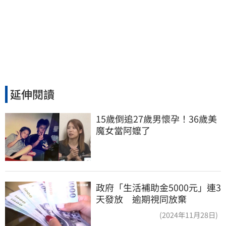
延伸閱讀
15歲倒追27歲男懷孕！36歲美
魔女當阿嬤了
政府「生活補助金5000元」連3
天發放 逾期視同放棄
(2024年11月28日)