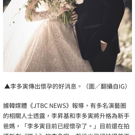
▲李多寅傳出懷孕的好消息。（圖／翻攝自IG）
據韓媒體《JTBC NEWS》報導，有多名演藝圈
的相關人士透露，李昇基和李多寅將升格為新手
爸媽，「李多寅目前已經懷孕了。」目前還在拍