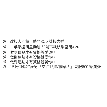
改版大回饋 熱門3C大獎接力送
一手掌握明星動態 即刻下載娛樂星聞APP
做到這點才有資格說愛你
PR
做到這點才有資格說愛你
PR
做到這點才有資格說愛你
PR
15歲倒追27歲男「交往1月就懷孕！」克服600萬債務
36歲美魔女當阿嬤了