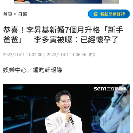
首頁
日韓
看新聞換好禮
恭喜！李昇基新婚7個月升格「新手
爸爸」 李多寅被曝：已經懷孕了
2023/11/01 11:02:00
2023/11/01 11:06:46
更新
娛樂中心／鍾昀軒報導