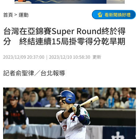
首頁
運動
看新聞換好禮
台灣在亞錦賽Super Round終於得
分 終結連續15局掛零得分乾旱期
2023/12/09 20:37:00
2023/12/10 10:58:30
更新
記者俞聖律／台北報導