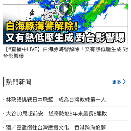
【#直播中LIVE】白海豚海警解除！又有熱低壓生成 對
台影響曝
熱門新聞
更多
林政語挑戰日本職籃 成為台灣教練第一人
大谷10局超前安 道奇險逃9年來最長8連敗
獨／嘉盈嚮往台灣應援文化 香港跨海追夢