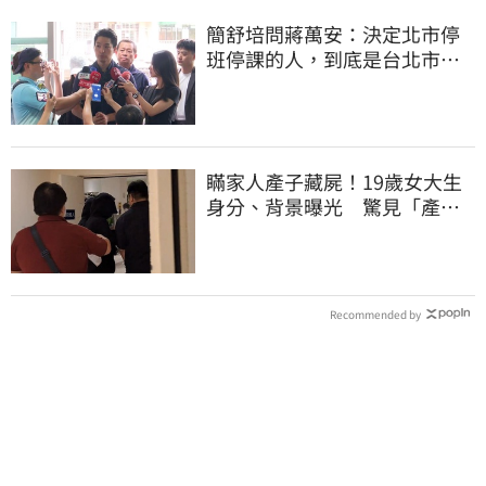
簡舒培問蔣萬安：決定北市停
班停課的人，到底是台北市
長，還是氣象署？
瞞家人產子藏屍！19歲女大生
身分、背景曝光 驚見「產檢
紀錄全空白」
Recommended by