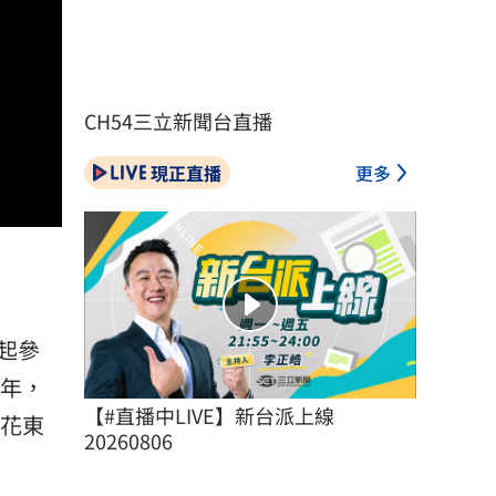
CH54三立新聞台直播
現正直播
更多
起參
5年，
【#直播中LIVE】新台派上線 
其花東
20260806