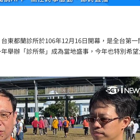
東都蘭診所於106年12月16日開幕，是全台第一
一年舉辦「診所祭」成為當地盛事，今年也特別希望