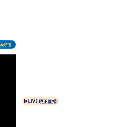
換好禮
現正直播