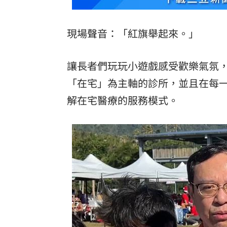
現場聲音：「紅旗舉起來。」
讓長者們玩玩小遊戲感受歡樂氣氛，台
「在宅」為主軸的診所，並且在每
解在宅醫療的服務模式。