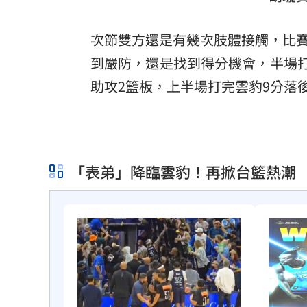
次節雙方還是有幾次肢體接觸，比
到嚴防，還是找到得分機會，半場打
助攻2籃板，上半場打完雲豹9分落
「表弟」降臨雲豹！再掀台籃熱潮