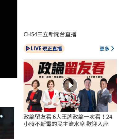
CH54三立新聞台直播
現正直播
更多
政論留友看 6大王牌政論一次看！24
小時不斷電的民主流水席 歡迎入座