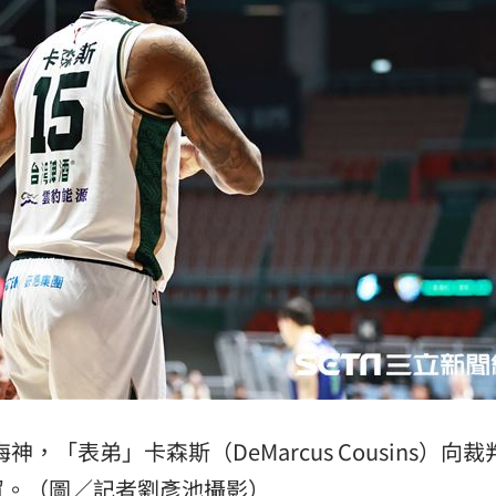
「表弟」卡森斯（DeMarcus Cousins）向裁
貿。（圖／記者劉彥池攝影）