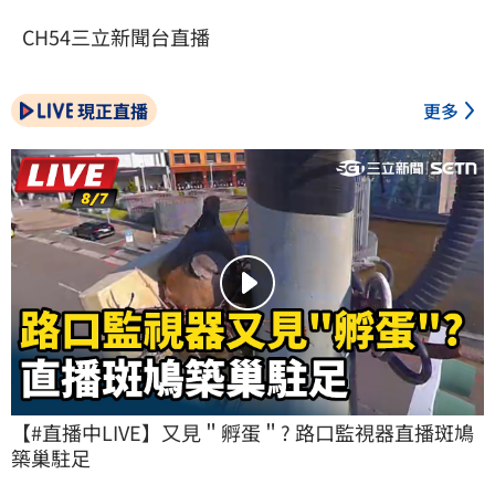
CH54三立新聞台直播
現正直播
更多
【#直播中LIVE】又見＂孵蛋＂? 路口監視器直播斑鳩
築巢駐足