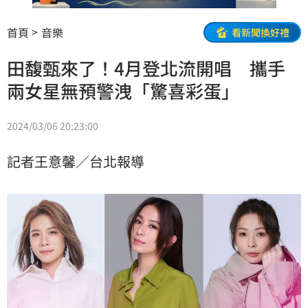
首頁
音樂
看新聞換好禮
田馥甄來了！4月登北流開唱 攜手
兩女星無預警洩「驚喜彩蛋」
2024/03/06 20:23:00
記者王意馨／台北報導