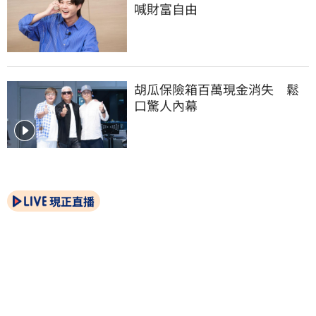
喊財富自由
胡瓜保險箱百萬現金消失　鬆
口驚人內幕
現正直播