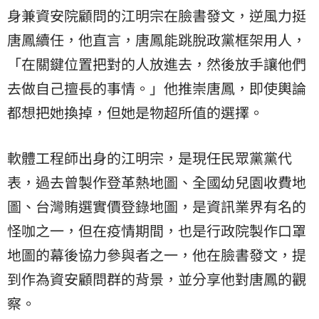
身兼資安院顧問的江明宗在臉書發文，逆風力挺
唐鳳續任，他直言，唐鳳能跳脫政黨框架用人，
「在關鍵位置把對的人放進去，然後放手讓他們
去做自己擅長的事情。」他推崇唐鳳，即使輿論
都想把她換掉，但她是物超所值的選擇。
軟體工程師出身的江明宗，是現任民眾黨黨代
表，過去曾製作登革熱地圖、全國幼兒園收費地
圖、台灣賄選實價登錄地圖，是資訊業界有名的
怪咖之一，但在疫情期間，也是行政院製作口罩
地圖的幕後協力參與者之一，他在臉書發文，提
到作為資安顧問群的背景，並分享他對唐鳳的觀
察。