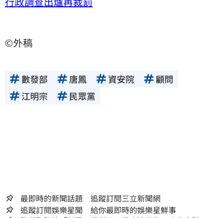
行政調查出爐再裁罰
©外稿
數發部
唐鳳
資安院
顧問
江明宗
民眾黨
最即時的新聞話題 追蹤訂閱三立新聞網
追蹤訂閱娛樂星聞 給你最即時的娛樂星鮮事