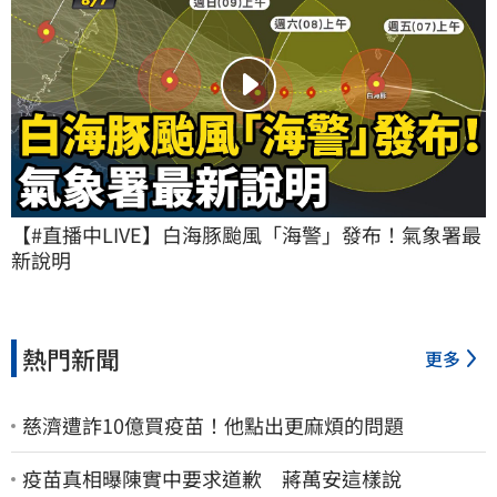
【#直播中LIVE】白海豚颱風「海警」發布！氣象署最
新說明
熱門新聞
更多
慈濟遭詐10億買疫苗！他點出更麻煩的問題
疫苗真相曝陳實中要求道歉 蔣萬安這樣說