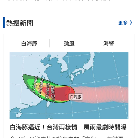
熱搜新聞
更多
白海豚
颱風
海警
白海豚逼近！台灣兩樣情　風雨最劇時間曝