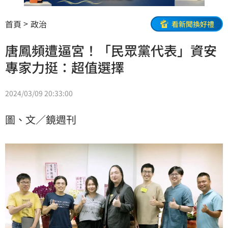
首頁
政治
看新聞換好禮
唐鳳頻遭逼宮！「民眾黨代表」資安
專家力挺：超值選擇
2024/03/09 20:33:00
圖、文／鏡週刊