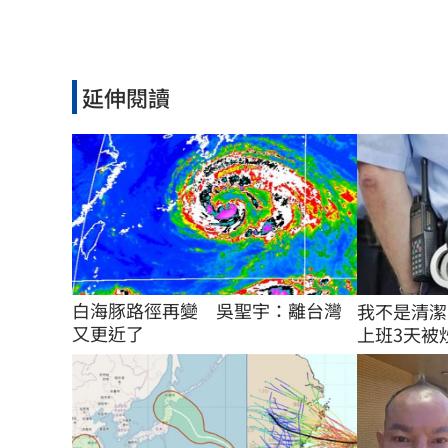
延伸閱讀
白海豚路徑再變　吳聖宇：離台灣
我不是清潔
又更近了
上班3天被炒