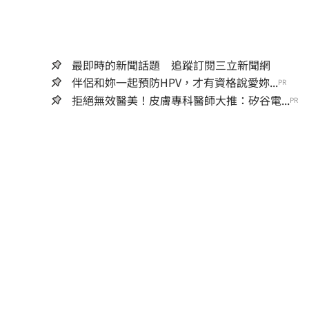
最即時的新聞話題 追蹤訂閱三立新聞網
伴侶和妳一起預防HPV，才有資格說愛妳...
PR
拒絕無效醫美！皮膚專科醫師大推：矽谷電...
PR