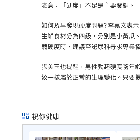
滿意，「硬度」不足是主要關鍵。
如何及早發現硬度問題? 李嘉文表
生鮮食材分為四級，分別是
小黃瓜
蒻硬度時，建議至泌尿科尋求專業
張美玉也提醒，男性勃起硬度隨年
紋一樣屬於正常的生理變化。只要
祝你健康