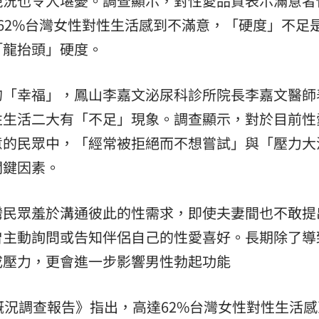
現況也令人堪憂。調查顯示，對性愛品質表示滿意者
62%台灣女性對性生活感到不滿意，「硬度」不足
「龍抬頭」硬度。
的「幸福」，鳳山李嘉文泌尿科診所院長李嘉文醫師
性生活二大有「不足」現象。調查顯示，對於目前性
意的民眾中，「經常被拒絕而不想嘗試」與「壓力大
關鍵因素。
灣民眾羞於溝通彼此的性需求，即使夫妻間也不敢提
曾主動詢問或告知伴侶自己的性愛喜好。長期除了導
成壓力，更會進一步影響男性勃起功能
概況調查報告》指出，高達62%台灣女性對性生活感