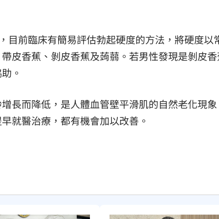
示，目前臨床有簡易評估勃起硬度的方法，將硬度以
、帶皮香蕉、剝皮香蕉及蒟蒻。若男性發現是剝皮香
協助。
齡增長而降低，是人體血管壁平滑肌的自然老化現象
提早就醫治療，都有機會加以改善。