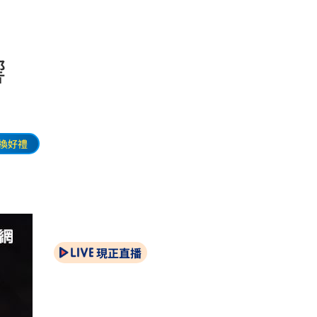
響
換好禮
現正直播