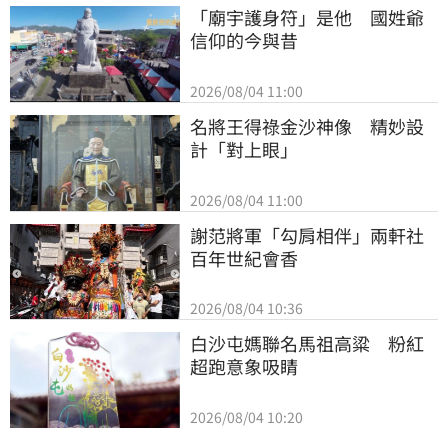
「廟宇護身符」是他　國姓爺
信仰的今與昔
2026/08/04 11:00
名將王得祿金沙神像　精妙設
計「對上眼」
2026/08/04 11:00
謝范將軍「勾肩相伴」兩軒社
百年世紀會香
2026/08/04 10:36
白沙屯媽聯名馬祖高粱　粉紅
超跑意象吸睛
2026/08/04 10:20