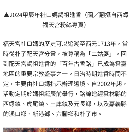
▲2024甲辰年社口媽謁祖進香（圖／翻攝自西螺
福天宮粉絲專頁）
福天宮社口媽的歷史可以追溯至西元1713年，當
時從朴子配天宮分靈，被尊稱為「二姑婆」。回
到配天宮謁祖進香的「百年古香路」已成為雲嘉
地區的重要宗教盛事之一。日治時期進香時間不
定，主要由社口媽指示辦理遶境。自2002年起，
活動定期於媽祖誕辰前舉行，路線途經雲林縣的
西螺鎮、虎尾鎮、土庫鎮及元長鄉，以及嘉義縣
的溪口鄉、新港鄉、六腳鄉和朴子市。