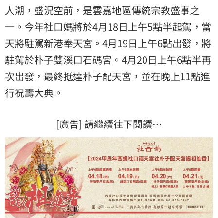
人潮，盛況空前，是雲嘉地區傳統宗教盛事之
一。今年社口媽將於4月18日上午5點半起駕，當
天將駐駕新港奉天宮。4月19日上午6點出發，將
駐駕於朴子雙溪口石碼宮。4月20日上午6點半再
次出發，最終抵達朴子配天宮，並在晚上11點進
行祝壽大典。
[廣告] 請繼續往下閱讀…