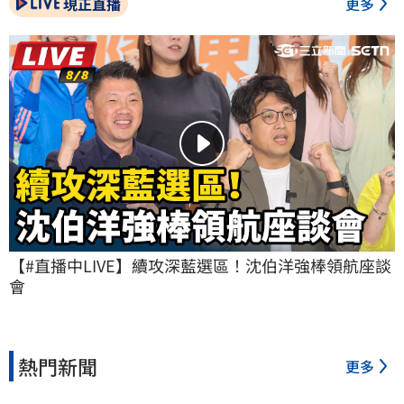
現正直播
更多
【#直播中LIVE】續攻深藍選區！沈伯洋強棒領航座談
會
熱門新聞
更多