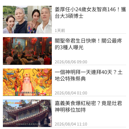
姜厚任小24歲女友智商146！獲
台大3碩博士
1天前
關聖帝君生日快樂！關公最疼
的3種人曝光
2026/08/06 09:00
一個神明拜一天連拜40天？土
地公特殊祭典
2026/08/04 01:00
嘉義美食爆紅秘密？竟是灶君
神明移位加持
2026/08/04 11:10