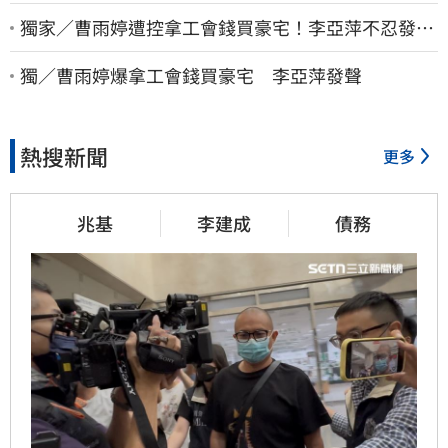
獨家／曹雨婷遭控拿工會錢買豪宅！李亞萍不忍發
聲：余天管工會都貼錢
獨／曹雨婷爆拿工會錢買豪宅 李亞萍發聲
熱搜新聞
更多
兆基
李建成
債務