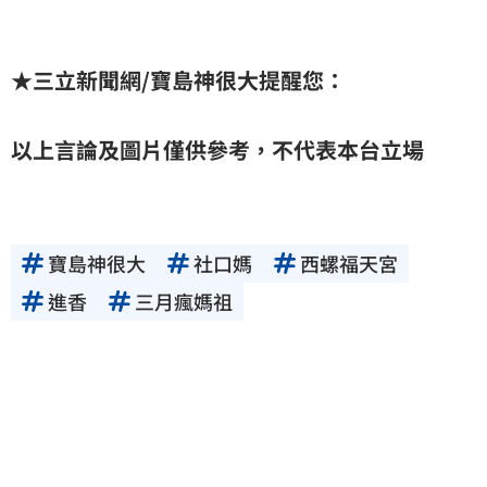
★
三立新聞網
/
寶島神很大提醒您：
以上言論及圖片僅供參考，不代表本台立場
寶島神很大
社口媽
西螺福天宮
進香
三月瘋媽祖