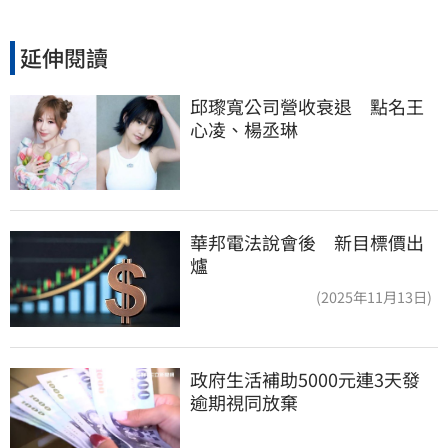
延伸閱讀
邱瓈寬公司營收衰退　點名王
心凌、楊丞琳
華邦電法說會後 新目標價出
爐
(2025年11月13日)
政府生活補助5000元連3天發 
逾期視同放棄