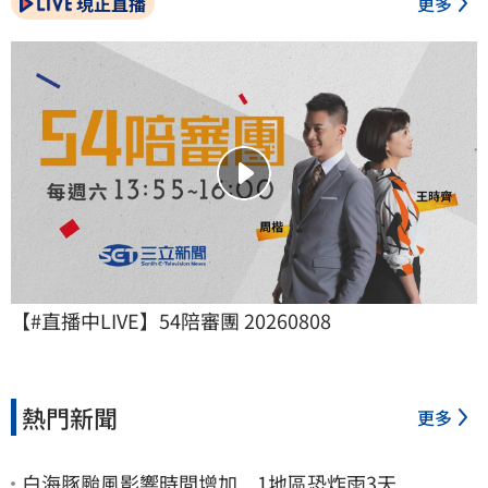
現正直播
更多
【#直播中LIVE】54陪審團 20260808
熱門新聞
更多
白海豚颱風影響時間增加 1地區恐炸雨3天