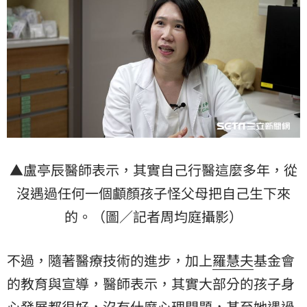
▲盧亭辰醫師表示，其實自己行醫這麼多年，從
沒遇過任何一個顱顏孩子怪父母把自己生下來
的。（圖／記者周均庭攝影）
不過，隨著醫療技術的進步，加上
羅慧夫
基金會
的教育與宣導，醫師表示，其實大部分的孩子身
心發展都很好，沒有什麼心理問題，甚至她遇過