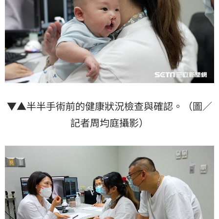
▼▲半半手術前的健康狀況檢查與確認。（圖／
記者周均庭攝影）