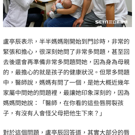
盧亭辰表示，半半媽媽剛開始到門診時，非常的
緊張和擔心，很深刻她問了非常多問題，甚至回
去後還會再準備非常多問題問她，因為身為母親
的，最擔心的就是孩子的健康狀況。但眾多問題
中，醫師說，媽媽有問了一個，是她大概近幾年
家屬中問她的問題裡，最讓她印象深刻的，因為
媽媽問她說：「醫師，在你看的這些唇腭裂孩
子，有沒有人會怪父母把他生下來？」
對於這個問題，盧亭辰回答道，其實大部分的唇