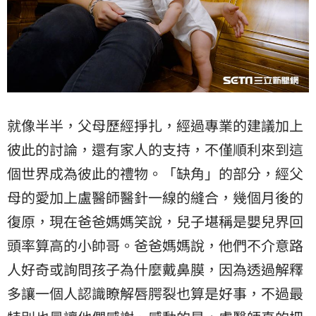
就像半半，父母歷經掙扎，經過專業的建議加上
彼此的討論，還有家人的支持，不僅順利來到這
個世界成為彼此的禮物。「缺角」的部分，經父
母的愛加上盧醫師醫針一線的縫合，幾個月後的
復原，現在爸爸媽媽笑說，兒子堪稱是嬰兒界回
頭率算高的小帥哥。爸爸媽媽說，他們不介意路
人好奇或詢問孩子為什麼戴鼻膜，因為透過解釋
多讓一個人認識瞭解唇腭裂也算是好事，不過最