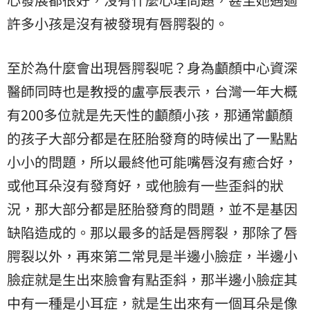
許多小孩是沒有被發現有唇腭裂的。
至於為什麼會出現唇腭裂呢？身為顱顏中心資深
醫師同時也是教授的盧亭辰表示，台灣一年大概
有200多位就是先天性的顱顏小孩，那通常顱顏
的孩子大部分都是在胚胎發育的時候出了一點點
小小的問題，所以最終他可能嘴唇沒有癒合好，
或他耳朵沒有發育好，或他臉有一些歪斜的狀
況，那大部分都是胚胎發育的問題，並不是基因
缺陷造成的。那以最多的話是唇腭裂，那除了唇
腭裂以外，再來第二常見是半邊小臉症，半邊小
臉症就是生出來臉會有點歪斜，那半邊小臉症其
中有一種是小耳症，就是生出來有一個耳朵是像