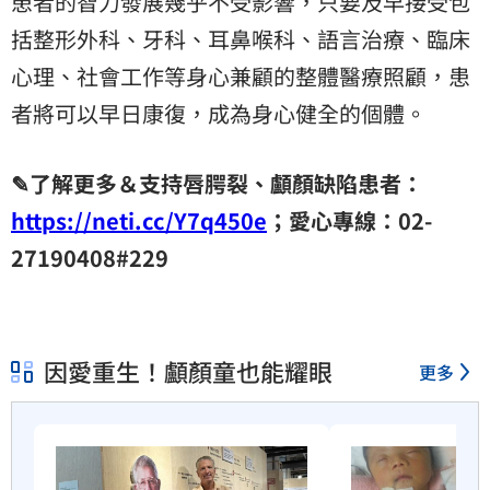
患者的智力發展幾乎不受影響，只要及早接受包
括整形外科、牙科、耳鼻喉科、語言治療、臨床
心理、社會工作等身心兼顧的整體醫療照顧，患
者將可以早日康復，成為身心健全的個體。
✎了解更多＆支持唇腭裂、顱顏缺陷患者：
https://neti.cc/Y7q450e
；愛心專線：02-
27190408#229
因愛重生！顱顏童也能耀眼
更多