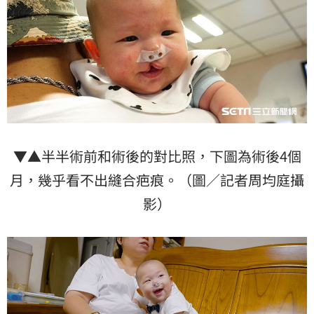
▼▲半半術前和術後的對比照，下圖為術後4個
月，幾乎看不出縫合疤痕。（圖／記者周均庭攝
影）