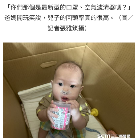
「你們那個是最新型的口罩、空氣濾清器嗎？」
爸媽開玩笑說，兒子的回頭率真的很高。（圖／
記者張雅筑攝）