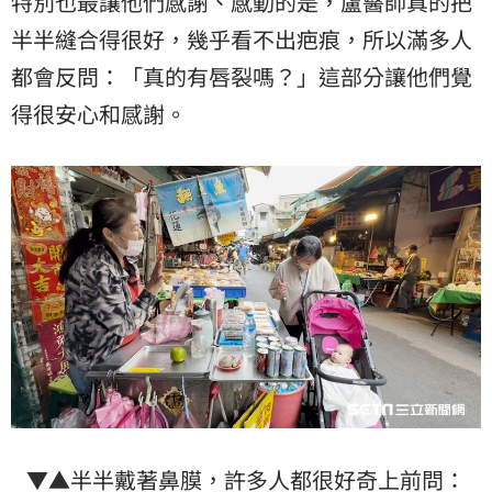
特別也最讓他們感謝、感動的是，盧醫師真的把
半半縫合得很好，幾乎看不出疤痕，所以滿多人
都會反問：「真的有唇裂嗎？」這部分讓他們覺
得很安心和感謝。
▼▲半半戴著鼻膜，許多人都很好奇上前問：