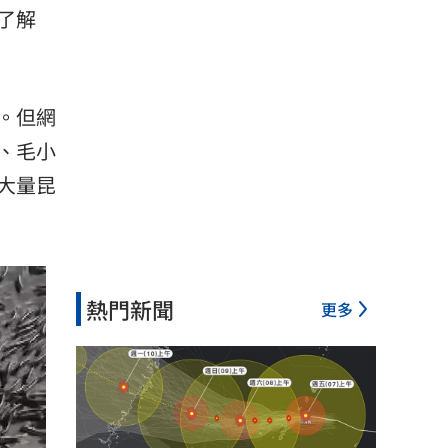
了解
。但網
、毛小
大量昆
熱門新聞
更多