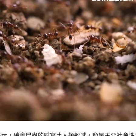
表示，確實昆蟲的感官比人類敏感，像是主要社會性