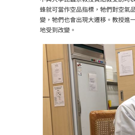
蜂就可當作空品指標，牠們對空氣
變，牠們也會出現大遷移。教授進
地受到改變。