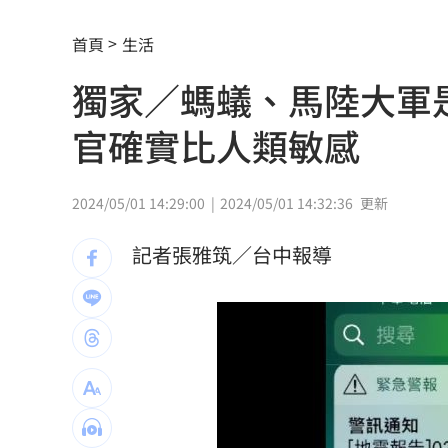
70歲大咖音樂人驚傳猝逝 妻悲痛發文
首頁
生活
有望放颱風假？白海豚最新暴風侵襲率
獨家／螞蟻、馬陸大軍
白海豚今晚到明天最靠近 風雨搖滾區
官確實比人類敏感
見自由之家 林佳龍：台灣經驗受國際
網友曬截圖控女友曾當小三 姜厚任回
2024/05/01 14:29:00
2024/05/01 14:32:36
更新
不滿長期被碎念 尪抓狂揮金屬拐杖殺
記者張雅筑／台中報導
周曉涵台語笑瘋全網 陳亞蘭放棄教學
母入獄陸軍兒探監逃兵…躲一年判拘役5
邱瓈寬公司營收衰退 點名王心凌、楊
收重複訂購郵件！他急做1事積蓄瞬間蒸