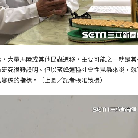
示，大量馬陸或其他昆蟲遷移，主要可能之一就是其
前研究很難證明。但以蜜蜂這種社會性昆蟲來說，就
候變遷的指標。（上圖／記者張雅筑攝）