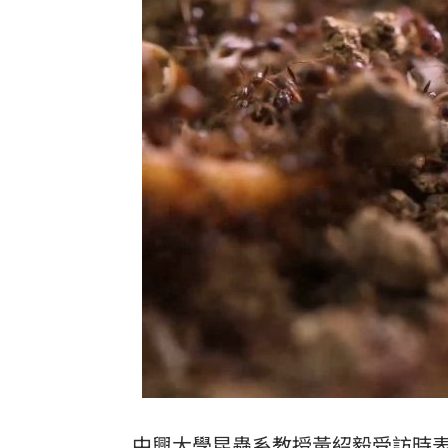
中興大學昆蟲系教授黃紹毅受訪時