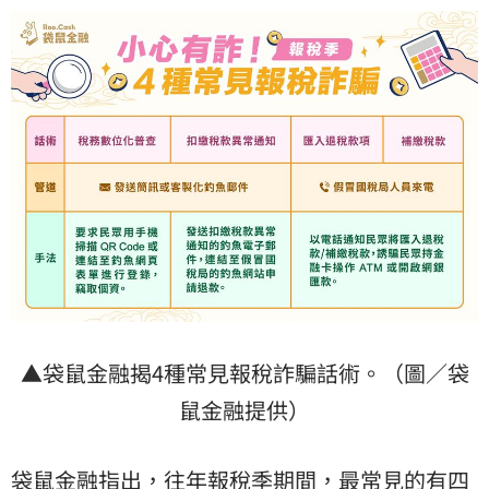
▲袋鼠金融揭4種常見報稅詐騙話術。（圖／袋
鼠金融提供）
袋鼠金融指出，往年報稅季期間，最常見的有四