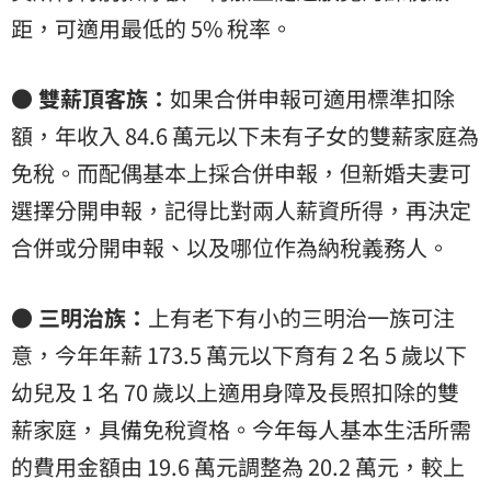
距，可適用最低的 5% 稅率。
● 雙薪頂客族：
如果合併申報可適用標準扣除
額，年收入 84.6 萬元以下未有子女的雙薪家庭為
免稅。而配偶基本上採合併申報，但新婚夫妻可
選擇分開申報，記得比對兩人薪資所得，再決定
合併或分開申報、以及哪位作為納稅義務人。
● 三明治族：
上有老下有小的三明治一族可注
意，今年年薪 173.5 萬元以下育有 2 名 5 歲以下
幼兒及 1 名 70 歲以上適用身障及長照扣除的雙
薪家庭，具備免稅資格。今年每人基本生活所需
的費用金額由 19.6 萬元調整為 20.2 萬元，較上