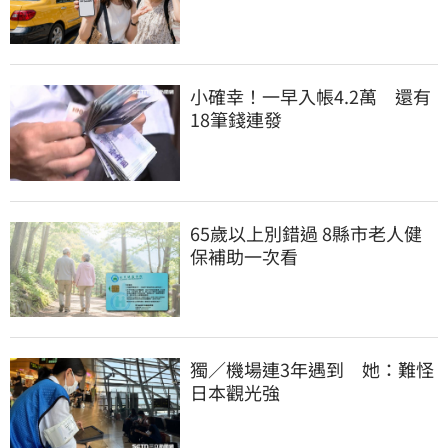
小確幸！一早入帳4.2萬　還有
18筆錢連發
65歲以上別錯過 8縣市老人健
保補助一次看
獨／機場連3年遇到　她：難怪
日本觀光強