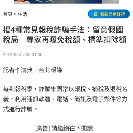
首頁
生活
看新聞換好禮
揭4種常見報稅詐騙手法：留意假國
稅局 專家再曝免稅額、標準扣除額
2024/05/02 06:01:00
記者李鴻典／台北報導
每到報稅季，詐騙集團常以報稅、補稅及退稅名
義，利用通訊軟體、電話、簡訊及電子郵件等方
式進行詐騙。
[廣告] 請繼續往下閱讀…