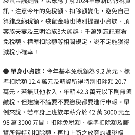
袋鼠金融提醒，民眾應了解2024年最新的報稅資
訊，注意今年的免稅額、扣除額變化，避免自己
算錯應納稅額。袋鼠金融也特別提醒小資族、頂
客族夫妻及三明治族3大族群，千萬別忘記查看
免稅額、標準扣除額等相關規定，說不定能獲得
減稅小確幸！
● 單身小資族：
今年基本免稅額為 9.2 萬元、標
準扣除額 12.4 萬元及薪資所得特別扣除額 20.7
萬元，若無其他收入，年薪 42.3 萬元以下則無須
繳稅，但建議不論要不要繳稅都要進行申報。舉
例來說，若單身上班族年薪介於 42 萬 3000 元至
98 萬 3000 元間，扣除免稅額、標準扣除額及薪
資所得特別扣除額，再加上隨之放寬的課稅級