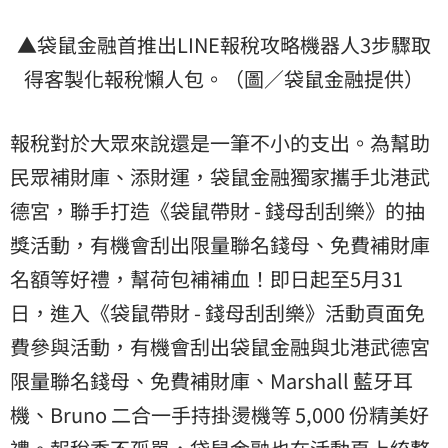
▲袋鼠金融首推出LINE報稅攻略機器人3步驟取
得客製化報稅懶人包。（圖／袋鼠金融提供）
報稅對於大眾來說還是一筆不小的支出。為幫助
民眾補財庫、添財運，袋鼠金融獨家攜手北港
武
德宮
，聯手打造《袋鼠帶財 - 錢母刮刮樂》的抽
獎活動，有機會刮出限量聯名錢母、免費補財庫
名額等好禮，幫荷包補補血！即日起至5月31
日，進入《袋鼠帶財 - 錢母刮刮樂》活動頁面免
費參與活動，有機會刮出袋鼠金融與北港武德宮
限量聯名錢母、免費補財庫、Marshall 藍牙耳
機、Bruno 二合一手持掛燙機等 5,000 份精美好