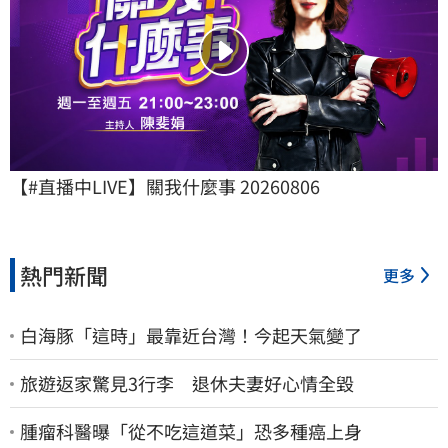
【#直播中LIVE】關我什麼事 20260806
熱門新聞
更多
白海豚「這時」最靠近台灣！今起天氣變了
旅遊返家驚見3行李 退休夫妻好心情全毀
腫瘤科醫曝「從不吃這道菜」恐多種癌上身