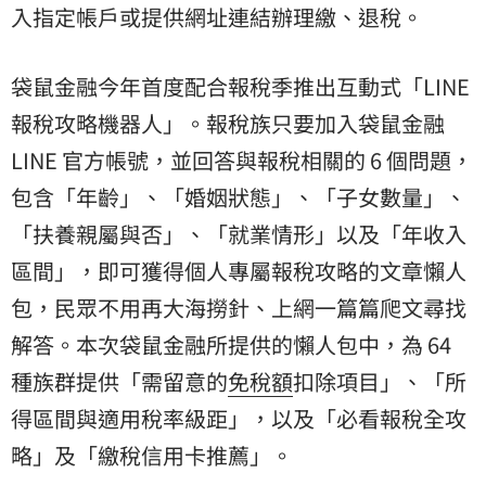
入指定帳戶或提供網址連結辦理繳、退稅。
袋鼠金融今年首度配合報稅季推出互動式「LINE
報稅攻略機器人」。報稅族只要加入袋鼠金融
LINE 官方帳號，並回答與報稅相關的 6 個問題，
包含「年齡」、「婚姻狀態」、「子女數量」、
「扶養親屬與否」、「就業情形」以及「年收入
區間」，即可獲得個人專屬報稅攻略的文章
懶人
包
，民眾不用再大海撈針、上網一篇篇爬文尋找
解答。本次袋鼠金融所提供的懶人包中，為 64
種族群提供「需留意的
免稅額
扣除項目」、「所
得區間與適用稅率級距」，以及「必看報稅全攻
略」及「繳稅信用卡推薦」。