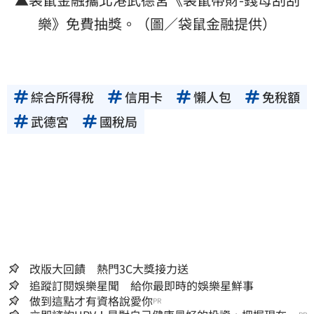
樂》免費抽獎。（圖／袋鼠金融提供）
綜合所得稅
信用卡
懶人包
免稅額
武德宮
國稅局
改版大回饋 熱門3C大獎接力送
追蹤訂閱娛樂星聞 給你最即時的娛樂星鮮事
做到這點才有資格說愛你
PR