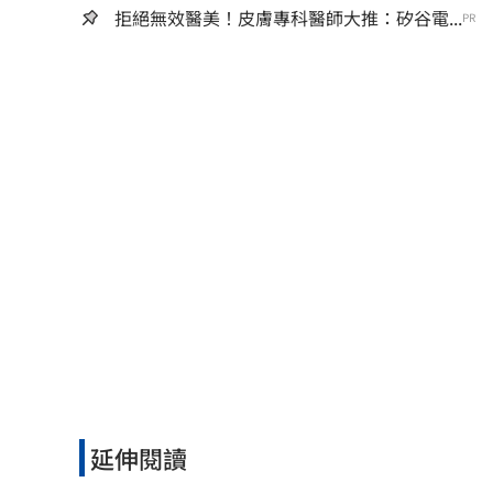
拒絕無效醫美！皮膚專科醫師大推：矽谷電...
PR
延伸閱讀