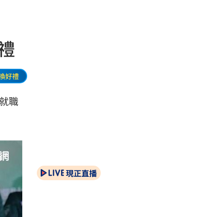
禮
換好禮
就職
現正直播