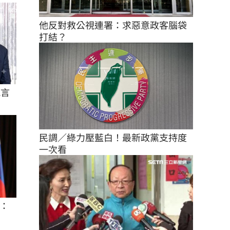
他反對救公視連署：求惡意政客腦袋
打結？
箴言
民調／綠力壓藍白！最新政黨支持度
一次看
：