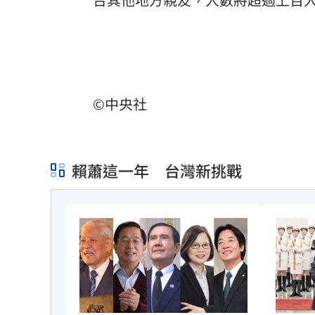
©中央社
賴蕭這一年 台灣新挑戰