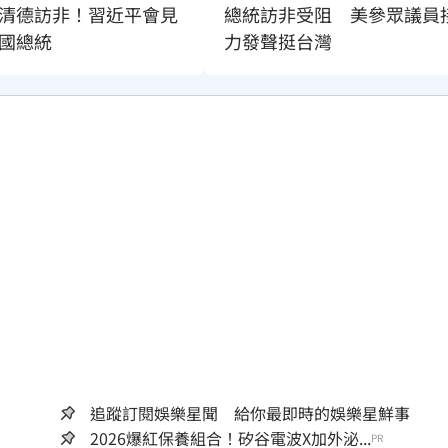
清德訪非！習近平會見
總統訪非受阻　美參眾議員
國總統
力發聲挺台灣
追蹤訂閱娛樂星聞 給你最即時的娛樂星鮮事
2026爆紅保養組合！矽谷電波X加外泌...
PR