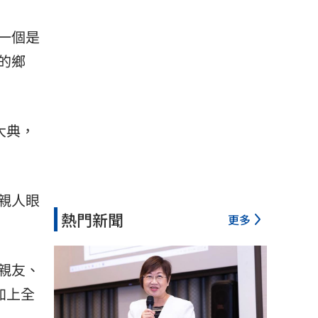
一個是
的鄉
大典，
親人眼
熱門新聞
更多
親友、
加上全