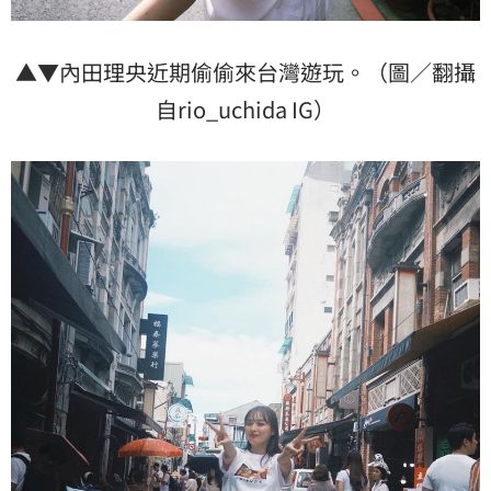
▲▼內田理央近期偷偷來台灣遊玩。（圖／翻攝
自rio_uchida IG）