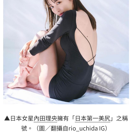
▲日本女星
內田理央
擁有「
日本第一美尻
」之稱
號。（圖／翻攝自rio_uchida IG）