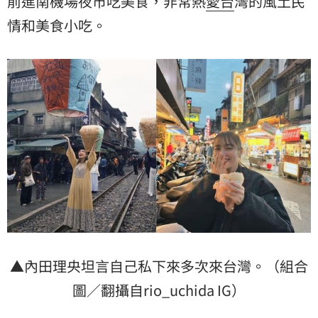
前進南機場夜市吃美食，非常熱
愛台
灣的風土民
情和美食小吃。
▲內田理央坦言自己私下來多次來台灣。（組合
圖／翻攝自rio_uchida IG）