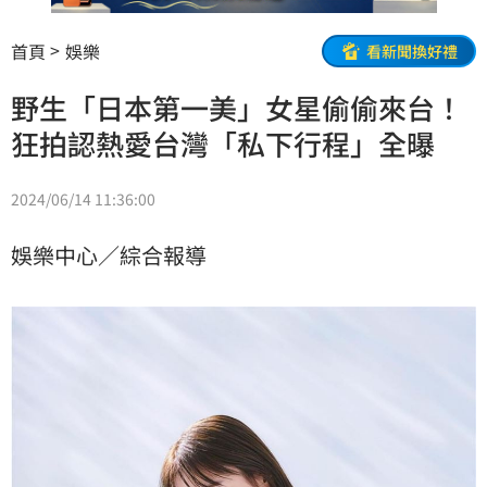
首頁
娛樂
看新聞換好禮
野生「日本第一美」女星偷偷來台！
狂拍認熱愛台灣「私下行程」全曝
2024/06/14 11:36:00
娛樂中心／綜合報導