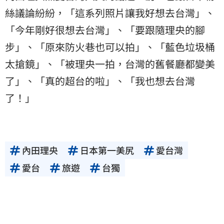
絲議論紛紛，「這系列照片讓我好想去台灣」、
「今年剛好很想去台灣」、「要跟隨理央的腳
步」、「原來防火巷也可以拍」、「藍色垃圾桶
太搶鏡」、「被理央一拍，台灣的舊餐廳都變美
了」、「真的超台的啦」、「我也想去台灣
了！」
內田理央
日本第一美尻
愛台灣
愛台
旅遊
台獨