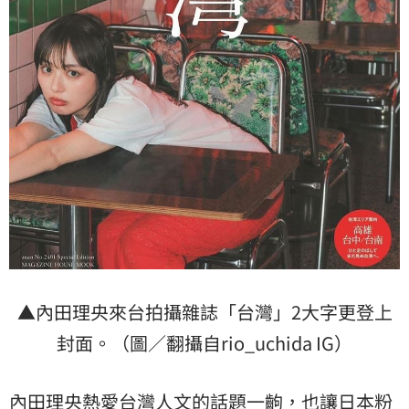
▲內田理央來台拍攝雜誌「台灣」2大字更登上
封面。（圖／翻攝自rio_uchida IG）
內田理央熱愛台灣人文的話題一齣，也讓日本粉