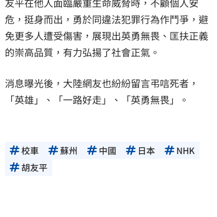
友平在他人面臨嚴重生命威脅時，不顧個人安
危，挺身而出，勇於同違法犯罪行為作鬥爭，避
免更多人遭受傷害，展現出英勇無畏、匡扶正義
的崇高品質，有力弘揚了社會正氣。
消息曝光後，大陸網友也紛紛留言弔唁死者，
「英雄」、「一路好走」、「英勇無畏」。
校車
蘇州
中國
日本
NHK
胡友平