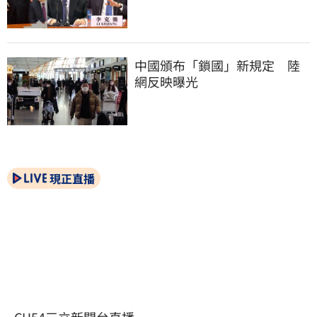
中國頒布「鎖國」新規定　陸
網反映曝光
現正直播
CH54三立新聞台直播