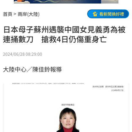
首頁
兩岸(大陸)
看新聞換好禮
日本母子蘇州遇襲中國女見義勇為被
連捅數刀 搶救4日仍傷重身亡
2024/06/28 08:29:00
大陸中心／陳佳鈴報導