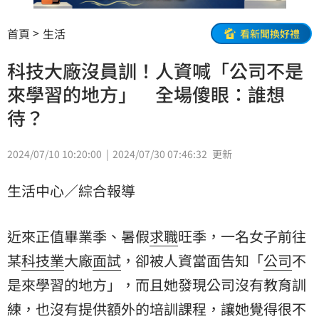
首頁
生活
看新聞換好禮
科技大廠沒員訓！人資喊「公司不是
來學習的地方」 全場傻眼：誰想
待？
2024/07/10 10:20:00
2024/07/30 07:46:32
更新
生活中心／綜合報導
近來正值畢業季、暑假
求職
旺季，一名女子前往
某
科技業
大廠
面試
，卻被人資當面告知「
公司
不
是來學習的地方」，而且她發現公司沒有教育訓
練，也沒有提供額外的培訓課程，讓她覺得很不