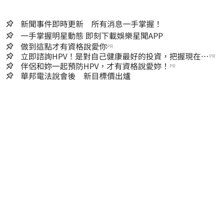
新聞事件即時更新 所有消息一手掌握！
一手掌握明星動態 即刻下載娛樂星聞APP
做到這點才有資格說愛你
PR
立即諮詢HPV！是對自己健康最好的投資，把握現在不
PR
嫌晚！
伴侶和妳一起預防HPV，才有資格說愛妳！
PR
華邦電法說會後 新目標價出爐