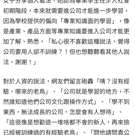
女子分享個人看法，她認為畢業學生在步入社會
初期階段，本來就需要進公司才能進一步學習，
因為學校提供的偏向「專業知識面的學習」，像
是產業、產品方面等專業知識要進入公司才能更
加了解、熟悉，「私心很不喜歡這種說法，覺得
公司要用人卻不訓練？！但也想聽聽看其他人說
法，謝謝！」
對於人資的說法，網友們留言砲轟「咦？沒有經
驗，哪來的老鳥」、「公司就是學習的地方，不
然誰知道他們公司文化跟操作方式」、「學不到
東西，無法成長的公司，怎麼會有人想待」、
「這很像是想勸退一堆啥都不會的新人，再來撿
已經被訓練過的有經驗老鳥」、「問他請問貴公